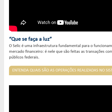
“Que se faça a luz”
O Selic é uma infraestrutura fundamental para o funciona
mercado financeiro: é nele que são feitas as transações com
públicos federais.
ENTENDA QUAIS SÃO AS OPERAÇÕES REALIZADAS NO SIS