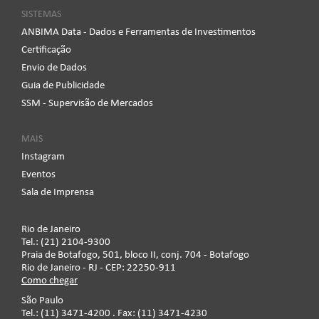
SISTEMAS
ANBIMA Data - Dados e Ferramentas de Investimentos
Certificação
Envio de Dados
Guia de Publicidade
SSM - Supervisão de Mercados
MAIS
Instagram
Eventos
Sala de Imprensa
Rio de Janeiro
Tel.: (21) 2104-9300
Praia de Botafogo, 501, bloco II, conj. 704 - Botafogo
Rio de Janeiro - RJ - CEP: 22250-911
Como chegar
São Paulo
Tel.: (11) 3471-4200 . Fax: (11) 3471-4230