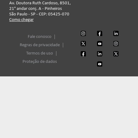
Av. Doutora Ruth Cardoso, 8501,
21° andar conj. A - Pinheiros
São Paulo - SP - CEP: 05425-070
Como chegar
Fale conosco
Regras de privacidade
Termos de uso
Proteção de dados