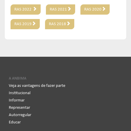
RAS 2022
RAS 2021
RAS 2020
RAS 2019
RAS 2018
A ANBIMA
Veja as vantagens de fazer parte
Institucional
Informar
Representar
Autorregular
Educar