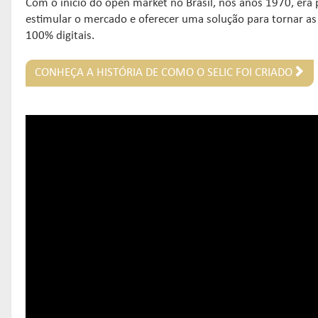
Com o início do open market no Brasil, nos anos 1970, era 
estimular o mercado e oferecer uma solução para tornar as
100% digitais.
CONHEÇA A HISTÓRIA DE COMO O SELIC FOI CRIADO