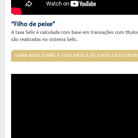
“Filho de peixe”
A taxa Selic é calculada com base em transações com título
são realizadas no sistema Selic.
SAIBA MAIS SOBRE A TAXA BÁSICA DE JUROS DA ECONO