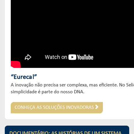
“Eureca!”
A inovação não precisa ser complexa, mas eficiente. No Sel
simplicidade é parte do nosso DNA.
CONHEÇA AS SOLUÇÕES INOVADORAS
DOCUMENTÁRIO: AS HISTÓRIAS DE UM SISTEMA