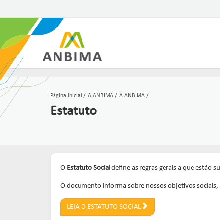
Página inicial
A ANBIMA
A ANBIMA
Estatuto
O
Estatuto Social
define as regras gerais a que estão s
O documento informa sobre nossos objetivos sociais, p
LEIA O ESTATUTO SOCIAL