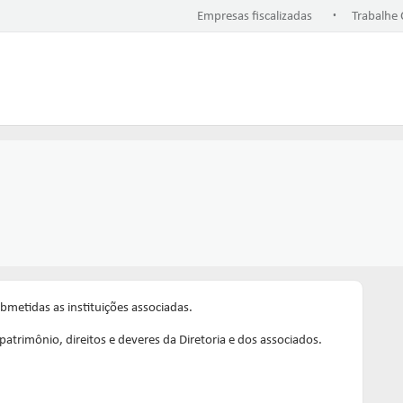
.
Empresas fiscalizadas
Trabalhe
ubmetidas as instituições associadas.
atrimônio, direitos e deveres da Diretoria e dos associados.