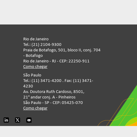
Rio de Janeiro
Tel.: (21) 2104-9300
Praia de Botafogo, 501, bloco II, conj. 704
- Botafogo
Rio de Janeiro - RJ - CEP: 22250-911
Como chegar
São Paulo
Tel.: (11) 3471-4200 . Fax: (11) 3471-
4230
Av. Doutora Ruth Cardoso, 8501,
21° andar conj. A - Pinheiros
São Paulo - SP - CEP: 05425-070
Como chegar