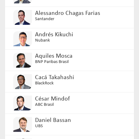
Alessandro Chagas Farias
Santander
Andrés Kikuchi
Nubank
Aquiles Mosca
BNP Paribas Brasil
Cacá Takahashi
BlackRock
César Mindof
ABC Brasil
Daniel Bassan
UBS