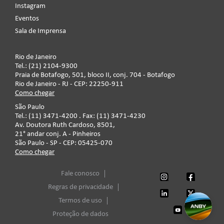
Instagram
Eventos
Sala de Imprensa
Rio de Janeiro
Tel.: (21) 2104-9300
Praia de Botafogo, 501, bloco II, conj. 704 - Botafogo
Rio de Janeiro - RJ - CEP: 22250-911
Como chegar
São Paulo
Tel.: (11) 3471-4200 . Fax: (11) 3471-4230
Av. Doutora Ruth Cardoso, 8501,
21° andar conj. A - Pinheiros
São Paulo - SP - CEP: 05425-070
Como chegar
Fale conosco
Regras de privacidade
Termos de uso
Proteção de dados