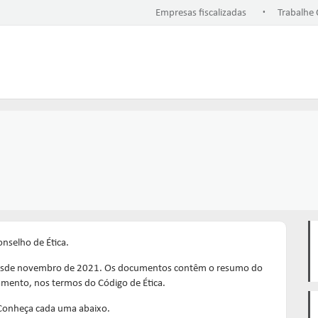
.
Empresas fiscalizadas
Trabalhe
onselho de Ética.
desde novembro de 2021. Os documentos contêm o resumo do
amento, nos termos do Código de Ética.
. Conheça cada uma abaixo.