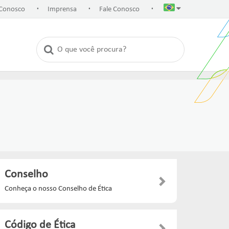
.
.
.
 Conosco
Imprensa
Fale Conosco
Conselho
Conheça o nosso Conselho de Ética
Código de Ética