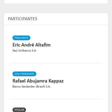
PARTICIPANTES
PRESIDENTE
Eric André Altafim
Itaú Unibanco S.A.
VICE-PRESIDENTE
Rafael Abujamra Kappaz
Banco Santander (Brasil) S.A.
TITULAR