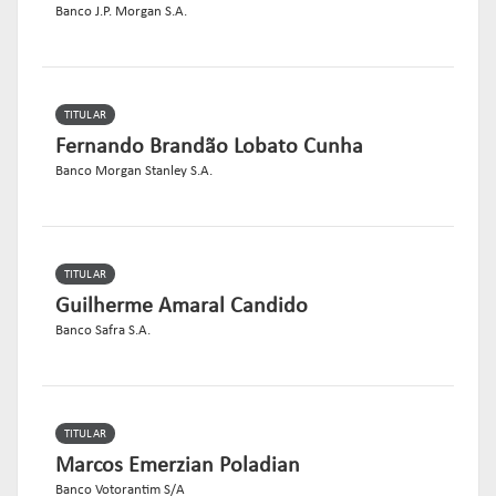
Banco J.P. Morgan S.A.
TITULAR
Fernando Brandão Lobato Cunha
Banco Morgan Stanley S.A.
TITULAR
Guilherme Amaral Candido
Banco Safra S.A.
TITULAR
Marcos Emerzian Poladian
Banco Votorantim S/A