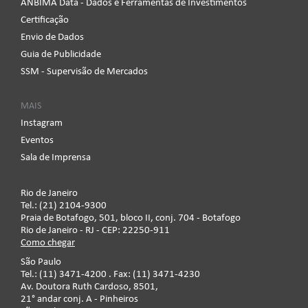
ANBIMA Data - Dados e Ferramentas de Investimentos
Certificação
Envio de Dados
Guia de Publicidade
SSM - Supervisão de Mercados
MAIS
Instagram
Eventos
Sala de Imprensa
Rio de Janeiro
Tel.: (21) 2104-9300
Praia de Botafogo, 501, bloco II, conj. 704 - Botafogo
Rio de Janeiro - RJ - CEP: 22250-911
Como chegar
São Paulo
Tel.: (11) 3471-4200 . Fax: (11) 3471-4230
Av. Doutora Ruth Cardoso, 8501,
21° andar conj. A - Pinheiros