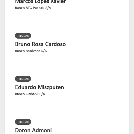
Marcos Lopes Xavier
Banco BTG Pactual S/A
TITULAR
Bruno Rosa Cardoso
Banco Bradesco S/A
TITULAR
Eduardo Miszputen
Banco Citibank S/A
TITULAR
Doron Admoni