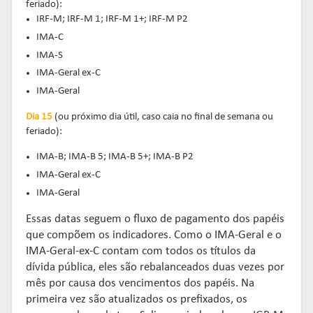
feriado):
IRF-M; IRF-M 1; IRF-M 1+; IRF-M P2
IMA-C
IMA-S
IMA-Geral ex-C
IMA-Geral
Dia 15
(ou próximo dia útil, caso caia no final de semana ou
feriado):
IMA-B; IMA-B 5; IMA-B 5+; IMA-B P2
IMA-Geral ex-C
IMA-Geral
Essas datas seguem o fluxo de pagamento dos papéis
que compõem os indicadores. Como o IMA-Geral e o
IMA-Geral-ex-C contam com todos os títulos da
dívida pública, eles são rebalanceados duas vezes por
mês por causa dos vencimentos dos papéis. Na
primeira vez são atualizados os prefixados, os