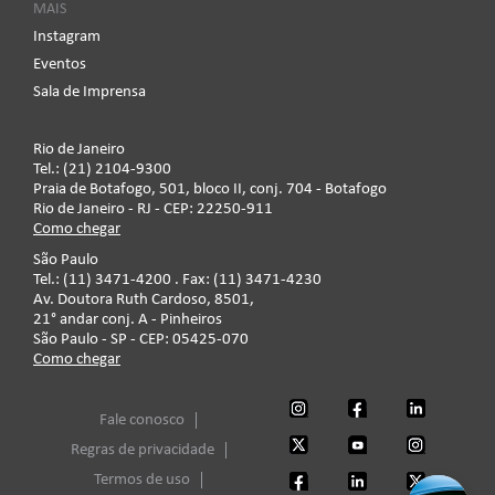
MAIS
Instagram
Eventos
Sala de Imprensa
Rio de Janeiro
Tel.: (21) 2104-9300
Praia de Botafogo, 501, bloco II, conj. 704 - Botafogo
Rio de Janeiro - RJ - CEP: 22250-911
Como chegar
São Paulo
Tel.: (11) 3471-4200 . Fax: (11) 3471-4230
Av. Doutora Ruth Cardoso, 8501,
21° andar conj. A - Pinheiros
São Paulo - SP - CEP: 05425-070
Como chegar
Fale conosco
Regras de privacidade
Termos de uso