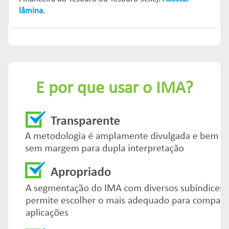
lâmina
.
E por que usar o IMA?