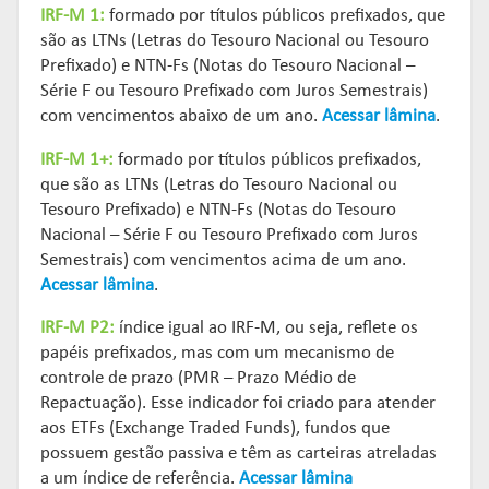
IRF-M 1:
formado por títulos públicos prefixados, que
são as LTNs (Letras do Tesouro Nacional ou Tesouro
Prefixado) e NTN-Fs (Notas do Tesouro Nacional –
Série F ou Tesouro Prefixado com Juros Semestrais)
com vencimentos abaixo de um ano.
Acessar lâmina
.
IRF-M 1+:
formado por títulos públicos prefixados,
que são as LTNs (Letras do Tesouro Nacional ou
Tesouro Prefixado) e NTN-Fs (Notas do Tesouro
Nacional – Série F ou Tesouro Prefixado com Juros
Semestrais) com vencimentos acima de um ano.
Acessar lâmina
.
IRF-M P2:
índice igual ao IRF-M, ou seja, reflete os
papéis prefixados, mas com um mecanismo de
controle de prazo (PMR – Prazo Médio de
Repactuação). Esse indicador foi criado para atender
aos ETFs (Exchange Traded Funds), fundos que
possuem gestão passiva e têm as carteiras atreladas
a um índice de referência.
Acessar lâmina