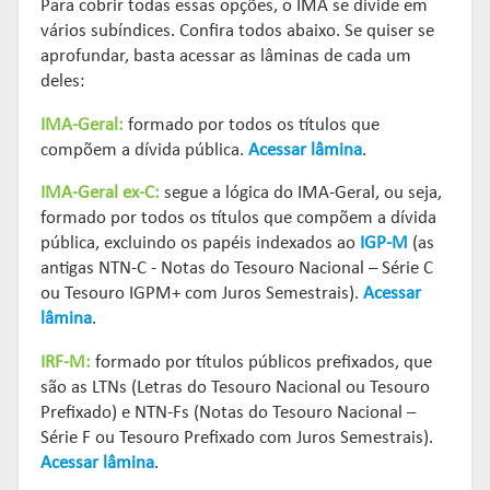
Para cobrir todas essas opções, o IMA se divide em
vários subíndices. Confira todos abaixo. Se quiser se
aprofundar, basta acessar as lâminas de cada um
deles:
IMA-Geral:
formado por todos os títulos que
compõem a dívida pública.
Acessar lâmina
.
IMA-Geral ex-C:
segue a lógica do IMA-Geral, ou seja,
formado por todos os títulos que compõem a dívida
pública, excluindo os papéis indexados ao
IGP-M
(as
antigas NTN-C - Notas do Tesouro Nacional – Série C
ou Tesouro IGPM+ com Juros Semestrais).
Acessar
lâmina
.
IRF-M:
formado por títulos públicos prefixados, que
são as LTNs (Letras do Tesouro Nacional ou Tesouro
Prefixado) e NTN-Fs (Notas do Tesouro Nacional –
Série F ou Tesouro Prefixado com Juros Semestrais).
Acessar lâmina
.