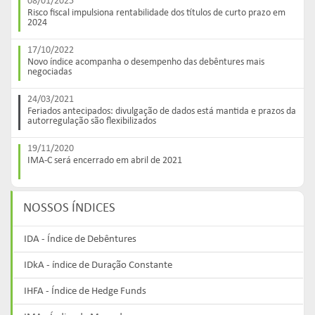
08/01/2025
Risco fiscal impulsiona rentabilidade dos títulos de curto prazo em
2024
17/10/2022
Novo índice acompanha o desempenho das debêntures mais
negociadas
24/03/2021
Feriados antecipados: divulgação de dados está mantida e prazos da
autorregulação são flexibilizados
19/11/2020
IMA-C será encerrado em abril de 2021
NOSSOS ÍNDICES
IDA - Índice de Debêntures
IDkA - índice de Duração Constante
IHFA - Índice de Hedge Funds