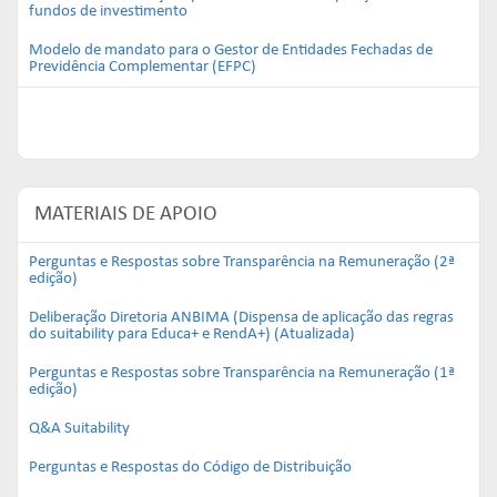
fundos de investimento
Modelo de mandato para o Gestor de Entidades Fechadas de
Previdência Complementar (EFPC)
MATERIAIS DE APOIO
Perguntas e Respostas sobre Transparência na Remuneração (2ª
edição)
Deliberação Diretoria ANBIMA (Dispensa de aplicação das regras
do suitability para Educa+ e RendA+) (Atualizada)
Perguntas e Respostas sobre Transparência na Remuneração (1ª
edição)
Q&A Suitability
Perguntas e Respostas do Código de Distribuição