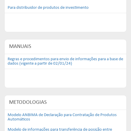
Para distribuidor de produtos de investimento
MANUAIS
Regras e procedimentos para envio de informações para a base de
dados (vigente a partir de 02/01/24)
METODOLOGIAS
Modelo ANBIMA de Declaração para Contratação de Produtos
Automáticos
Modelo de informações para transferência de posição entre