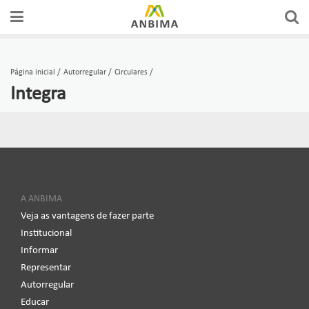
Página inicial
Autorregular
Circulares
Integra
A ANBIMA
Veja as vantagens de fazer parte
Institucional
Informar
Representar
Autorregular
Educar