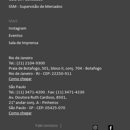
SSM - Supervisão de Mercados
MAIS
Instagram
Eventos
Sala de Imprensa
Rio de Janeiro
Tel.: (21) 2104-9300
Praia de Botafogo, 501, bloco II, conj. 704 - Botafogo
Rio de Janeiro - RJ - CEP: 22250-911
Como chegar
São Paulo
Tel.: (11) 3471-4200 . Fax: (11) 3471-4230
Av. Doutora Ruth Cardoso, 8501,
21° andar conj. A - Pinheiros
São Paulo - SP - CEP: 05425-070
Como chegar
Fale conosco