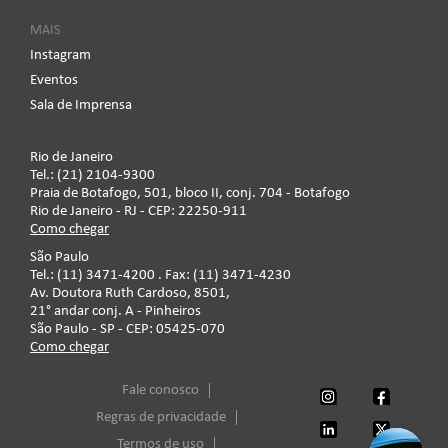
MAIS
Instagram
Eventos
Sala de Imprensa
Rio de Janeiro
Tel.: (21) 2104-9300
Praia de Botafogo, 501, bloco II, conj. 704 - Botafogo
Rio de Janeiro - RJ - CEP: 22250-911
Como chegar
São Paulo
Tel.: (11) 3471-4200 . Fax: (11) 3471-4230
Av. Doutora Ruth Cardoso, 8501,
21° andar conj. A - Pinheiros
São Paulo - SP - CEP: 05425-070
Como chegar
Fale conosco
Regras de privacidade
Termos de uso