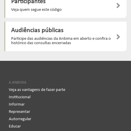
Participantes
Veja quem segue este código
Audiências públicas
Participe das audiências da Anbima em aberto e confira o
histórico das consultas encerradas
A ANBIMA
Veja as vantagens de fazer parte
Institucional
Informar
Representar
Autorregular
Educar