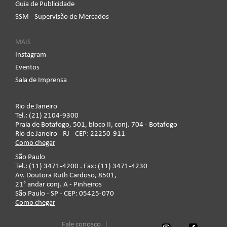
Guia de Publicidade
SSM - Supervisão de Mercados
MAIS
Instagram
Eventos
Sala de Imprensa
Rio de Janeiro
Tel.: (21) 2104-9300
Praia de Botafogo, 501, bloco II, conj. 704 - Botafogo
Rio de Janeiro - RJ - CEP: 22250-911
Como chegar
São Paulo
Tel.: (11) 3471-4200 . Fax: (11) 3471-4230
Av. Doutora Ruth Cardoso, 8501,
21° andar conj. A - Pinheiros
São Paulo - SP - CEP: 05425-070
Como chegar
Fale conosco