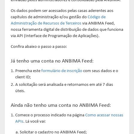
enviadas pelos administradores e consolidadas pela ANBIMA.
Os dados podem ser acessados pelas casas aderentes aos
capítulos de administração e/ou gestão do
Código de
Administração de Recursos de Terceiros
via ANBIMA Feed,
nossa ferramenta digital de distribuição de dados que funciona
via API (Interface de Programação de Aplicações).
Confira abaixo o passo a passo:
Já tenho uma conta no ANBIMA Feed:
Preencha este
formulário de inscrição
com seus dados e o
client ID;
A solicitação será analisada e retornamos em até 7 dias
úteis.
Ainda não tenho uma conta no ANBIMA Feed:
Comece o processo indicado na página
Como acessar nossas
APIs
. Lá você vai:
Solicitar o cadastro no ANBIMA Feed;