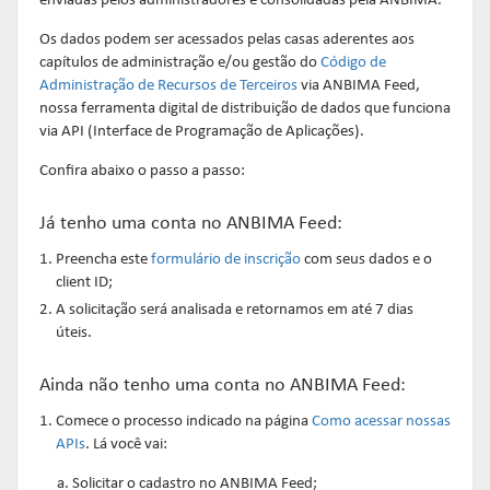
enviadas pelos administradores e consolidadas pela ANBIMA.
Os dados podem ser acessados pelas casas aderentes aos
capítulos de administração e/ou gestão do
Código de
Administração de Recursos de Terceiros
via ANBIMA Feed,
nossa ferramenta digital de distribuição de dados que funciona
via API (Interface de Programação de Aplicações).
Confira abaixo o passo a passo:
Já tenho uma conta no ANBIMA Feed:
Preencha este
formulário de inscrição
com seus dados e o
client ID;
A solicitação será analisada e retornamos em até 7 dias
úteis.
Ainda não tenho uma conta no ANBIMA Feed:
Comece o processo indicado na página
Como acessar nossas
APIs
. Lá você vai:
Solicitar o cadastro no ANBIMA Feed;