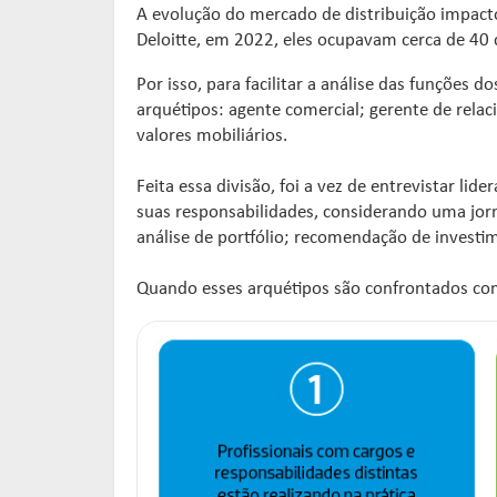
A evolução do mercado de distribuição impact
Deloitte, em 2022, eles ocupavam cerca de 40 
Por isso, para facilitar a análise das funções 
arquétipos: agente comercial; gerente de relac
valores mobiliários.
Feita essa divisão, foi a vez de entrevistar 
suas responsabilidades, considerando uma jorna
análise de portfólio; recomendação de invest
Quando esses arquétipos são confrontados com 