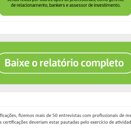
tificações, fizemos mais de 50 entrevistas com profissionais de 
ertificações deveriam estar pautadas pelo exercício de atividade