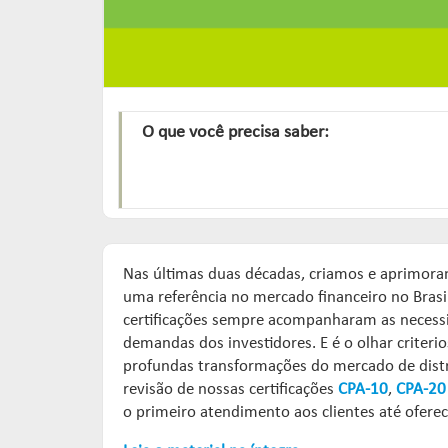
O que você precisa saber:
Nas últimas duas décadas, criamos e aprimora
uma referência no mercado financeiro no Brasi
certificações sempre acompanharam as necessi
demandas dos investidores. E é o olhar criteri
profundas transformações do mercado de distr
revisão de nossas certificações
CPA-10
,
CPA-20
o primeiro atendimento aos clientes até ofer