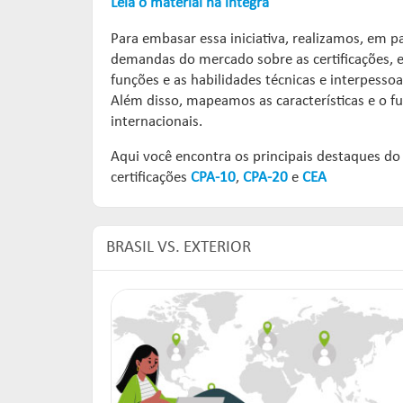
Leia o material na íntegra
Para embasar essa iniciativa, realizamos, em p
demandas do mercado sobre as certificações, 
funções e as habilidades técnicas e interpesso
Além disso, mapeamos as características e o f
internacionais.
Aqui você encontra os principais destaques do
certificações
CPA-10
,
CPA-20
e
CEA
BRASIL VS. EXTERIOR