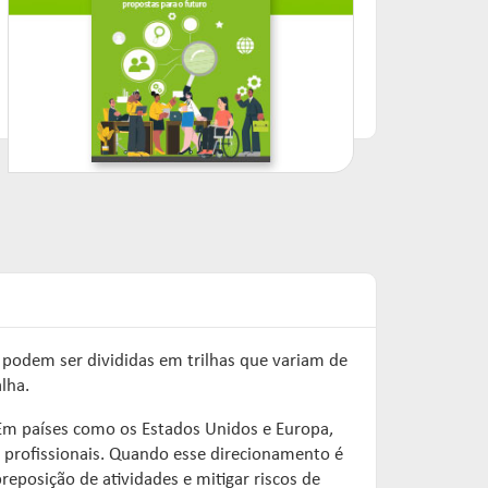
 e podem ser divididas em trilhas que variam de
lha.
. Em países como os Estados Unidos e Europa,
os profissionais. Quando esse direcionamento é
breposição de atividades e mitigar riscos de