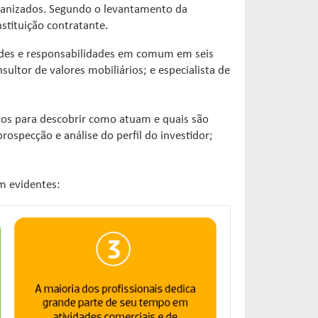
ganizados. Segundo o levantamento da
stituição contratante.
vidades e responsabilidades em comum em seis
ultor de valores mobiliários; e especialista de
ipos para descobrir como atuam e quais são
ospecção e análise do perfil do investidor;
m evidentes: