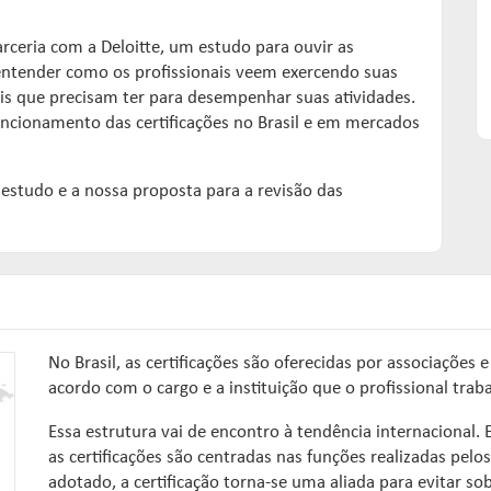
arceria com a Deloitte, um estudo para ouvir as
entender como os profissionais veem exercendo suas
ais que precisam ter para desempenhar suas atividades.
uncionamento das certificações no Brasil e em mercados
 estudo e a nossa proposta para a revisão das
No Brasil, as certificações são oferecidas por associações
acordo com o cargo e a instituição que o profissional traba
Essa estrutura vai de encontro à tendência internacional
as certificações são centradas nas funções realizadas pel
adotado, a certificação torna-se uma aliada para evitar so