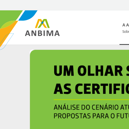
A 
Sobr