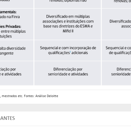
 mestrados etc. Fontes: Análise Deloitte
HANTES