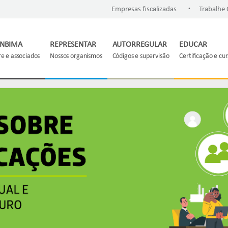
.
Empresas fiscalizadas
Trabalhe
ANBIMA
REPRESENTAR
AUTORREGULAR
EDUCAR
e e associados
Nossos organismos
Códigos e supervisão
Certificação e cu