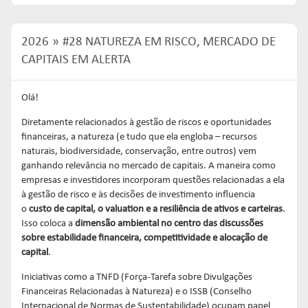
2026
#28 NATUREZA EM RISCO, MERCADO DE
CAPITAIS EM ALERTA
Olá!
Diretamente relacionados à gestão de riscos e oportunidades
financeiras, a natureza (e tudo que ela engloba – recursos
naturais, biodiversidade, conservação, entre outros) vem
ganhando relevância no mercado de capitais. A maneira como
empresas e investidores incorporam questões relacionadas a ela
à gestão de risco e às decisões de investimento influencia
o
custo de capital
, o
valuation
e a
resiliência de ativos e carteiras
.
Isso coloca a
dimensão ambiental no centro das discussões
sobre estabilidade financeira, competitividade e alocação de
capital
.
Iniciativas como a TNFD (Força-Tarefa sobre Divulgações
Financeiras Relacionadas à Natureza) e o ISSB (Conselho
Internacional de Normas de Sustentabilidade) ocupam papel