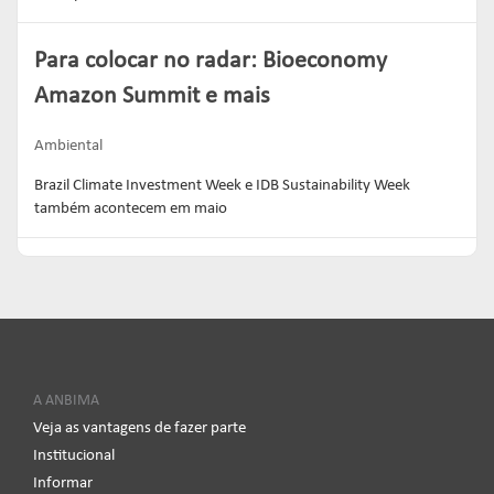
Para colocar no radar: Bioeconomy
Amazon Summit e mais
Ambiental
Brazil Climate Investment Week e IDB Sustainability Week
também acontecem em maio
A ANBIMA
Veja as vantagens de fazer parte
Institucional
Informar