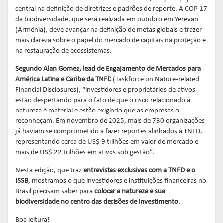
central na definição de diretrizes e padrões de reporte. A COP 17
da biodiversidade, que será realizada em outubro em Yerevan
(Armênia), deve avançar na definição de metas globais e trazer
mais clareza sobre o papel do mercado de capitais na proteção e
na restauração de ecossistemas.
Segundo Alan Gomez, lead de Engajamento de Mercados para
América Latina e Caribe da TNFD
(Taskforce on Nature-related
Financial Disclosures), “investidores e proprietários de ativos
estão despertando para o fato de que o risco relacionado à
natureza é material e estão exigindo que as empresas o
reconheçam. Em novembro de 2025, mais de 730 organizações
já haviam se comprometido a fazer reportes alinhados à TNFD,
representando cerca de US$ 9 trilhões em valor de mercado e
mais de US$ 22 trilhões em ativos sob gestão”.
Nesta edição, que traz
entrevistas exclusivas com a TNFD e o
ISSB
, mostramos o que investidores e instituições financeiras no
Brasil precisam saber para
colocar a natureza e sua
biodiversidade no centro das decisões de investimento
.
Boa leitura!