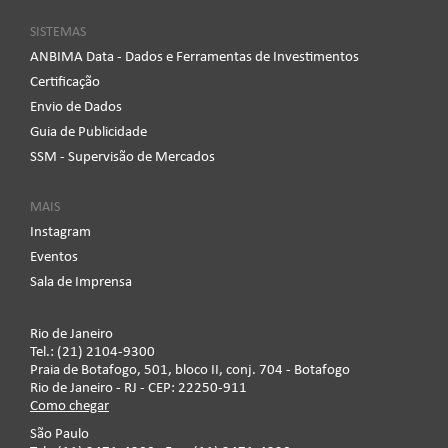
SISTEMAS
ANBIMA Data - Dados e Ferramentas de Investimentos
Certificação
Envio de Dados
Guia de Publicidade
SSM - Supervisão de Mercados
MAIS
Instagram
Eventos
Sala de Imprensa
Rio de Janeiro
Tel.: (21) 2104-9300
Praia de Botafogo, 501, bloco II, conj. 704 - Botafogo
Rio de Janeiro - RJ - CEP: 22250-911
Como chegar
São Paulo