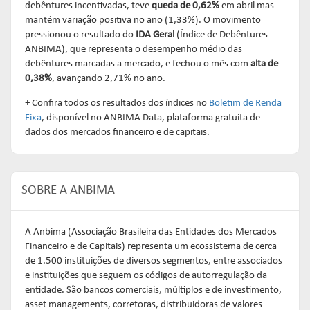
debêntures incentivadas, teve
queda de 0,62%
em abril mas
mantém variação positiva no ano (1,33%). O movimento
pressionou o resultado do
IDA Geral
(Índice de Debêntures
ANBIMA), que representa o desempenho médio das
debêntures marcadas a mercado, e fechou o mês com
alta de
0,38%
, avançando 2,71% no ano.
+ Confira todos os resultados dos índices no
Boletim de Renda
Fixa
, disponível no ANBIMA Data, plataforma gratuita de
dados dos mercados financeiro e de capitais.
SOBRE A ANBIMA
A Anbima (Associação Brasileira das Entidades dos Mercados
Financeiro e de Capitais) representa um ecossistema de cerca
de 1.500 instituições de diversos segmentos, entre associados
e instituições que seguem os códigos de autorregulação da
entidade. São bancos comerciais, múltiplos e de investimento,
asset managements, corretoras, distribuidoras de valores