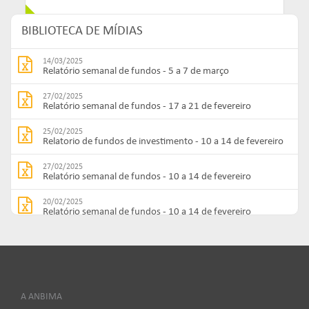
BIBLIOTECA DE MÍDIAS
14/03/2025
Relatório semanal de fundos - 5 a 7 de março
27/02/2025
Relatório semanal de fundos - 17 a 21 de fevereiro
25/02/2025
Relatorio de fundos de investimento - 10 a 14 de fevereiro
27/02/2025
Relatório semanal de fundos - 10 a 14 de fevereiro
20/02/2025
Relatório semanal de fundos - 10 a 14 de fevereiro
13/02/2025
Relatório semanal de fundos - 3 a 7 de fevereiro
13/02/2025
Relatório semanal de fundos - 3 a 7 de fevereiro
A ANBIMA
13/02/2025