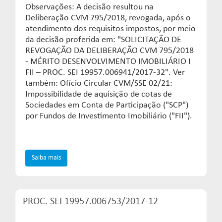
Observações: A decisão resultou na
Deliberação CVM 795/2018, revogada, após o
atendimento dos requisitos impostos, por meio
da decisão proferida em: "SOLICITAÇÃO DE
REVOGAÇÃO DA DELIBERAÇÃO CVM 795/2018
- MÉRITO DESENVOLVIMENTO IMOBILIÁRIO I
FII – PROC. SEI 19957.006941/2017-32". Ver
também: Ofício Circular CVM/SSE 02/21:
Impossibilidade de aquisição de cotas de
Sociedades em Conta de Participação ("SCP")
por Fundos de Investimento Imobiliário ("FII").
Saiba mais
PROC. SEI 19957.006753/2017-12