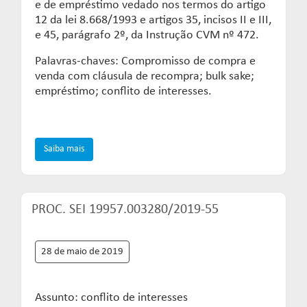
e de empréstimo vedado nos termos do artigo
12 da lei 8.668/1993 e artigos 35, incisos II e III,
e 45, parágrafo 2º, da Instrução CVM nº 472.
Palavras-chaves: Compromisso de compra e
venda com cláusula de recompra; bulk sake;
empréstimo; conflito de interesses.
Saiba mais
PROC. SEI 19957.003280/2019-55
28 de maio de 2019
Assunto: conflito de interesses