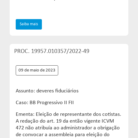
Saiba mais
PROC. 19957.010357/2022-49
09 de maio de 2023
Assunto: deveres fiduciários
Caso: BB Progressivo II FII
Ementa: Eleição de representante dos cotistas.
A redação do art. 19 da então vigente ICVM
472 não atribuía ao administrador a obrigação
de convocar a assembleia para eleição do