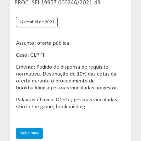
PROC. SEI 19957.000246/2021-43
1º de abril de 2021
Assunto: oferta pública
Caso: GLP FII
Ementa: Pedido de dispensa de requisito
normativo. Destinação de 10% das cotas da
oferta durante o procedimento de
bookbuilding a pessoas vinculadas ao gestor.
Palavras-chaves: Oferta; pessoas vinculadas;
skin in the game; bookbuilding.
Saiba mais