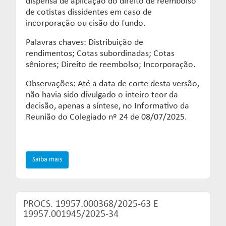
dispensa de aplicação do direito de reembolso
de cotistas dissidentes em caso de
incorporação ou cisão do fundo.
Palavras chaves: Distribuição de
rendimentos; Cotas subordinadas; Cotas
sêniores; Direito de reembolso; Incorporação.
Observações: Até a data de corte desta versão,
não havia sido divulgado o inteiro teor da
decisão, apenas a síntese, no Informativo da
Reunião do Colegiado nº 24 de 08/07/2025.
Saiba mais
PROCS. 19957.000368/2025-63 E
19957.001945/2025-34