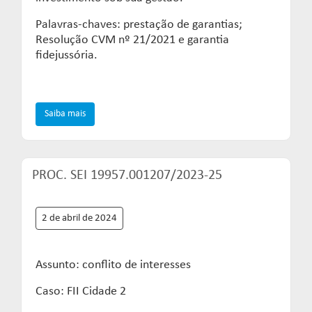
Palavras-chaves: prestação de garantias;
Resolução CVM nº 21/2021 e garantia
fidejussória.
Saiba mais
PROC. SEI 19957.001207/2023-25
2 de abril de 2024
Assunto: conflito de interesses
Caso: FII Cidade 2