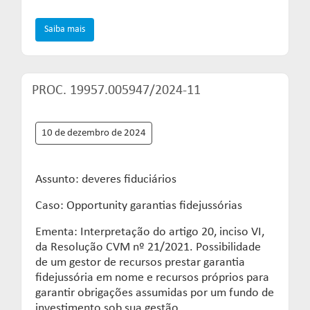
Saiba mais
PROC. 19957.005947/2024-11
10 de dezembro de 2024
Assunto: deveres fiduciários
Caso: Opportunity garantias fidejussórias
Ementa: Interpretação do artigo 20, inciso VI,
da Resolução CVM nº 21/2021. Possibilidade
de um gestor de recursos prestar garantia
fidejussória em nome e recursos próprios para
garantir obrigações assumidas por um fundo de
investimento sob sua gestão.