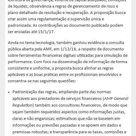
estrutura de governança, volume de capital adequado, condições
de liquidez, observância a regras de gerenciamento de risco e
plano detalhado de resolução e recuperação. A proposição busca
criar assim uma regulamentação e supervisão única e
padronizada. As contribuições ao documento publicado podem
ser enviadas até 15/1/17.
Ainda no tema tecnologia, também ganhou evidência a consulta
pública aberta pela AMF, em 1/12/16, a respeito de documento
sobre ferramentas financeiras digitais utilizadas para simulação de
performance. Com foco na disseminação de informação de forma
consistente e uniforme, a proposta busca alinhar as regras
aplicáveis e as boas práticas entre os profissionais envolvidos e
concentra-se nas seguintes questões:
Padronização das regras, ampliando parte das normas
aplicáveis aos prestadores de serviços financeiros (
AMF General
Regulation
) também aos consultores financeiros, de modo que
sejam também requeridos aspectos como informações justas,
claras e não enganosas; estimativas que não se baseiem em
informações ou previsões passadas e se apoiem em dados e
premissas robustas; e transparência para as taxas, comissões e