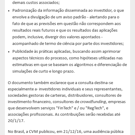
demais custos associados;
Padronização da informação disseminada ao investidor, o que
envolve a divulgação de um aviso padrão - alertando para o
fato de que as previsões em questão não correspondem aos
resultados reais futuros e que os resultados das aplicações
podem, inclusive, divergir dos valores apontados -
acompanhado de termo de ciência por parte dos investidores;
Publicidade às práticas aplicadas, buscando assim aprimorar
aspectos técnicos do processo, como hipóteses utilizadas nas
estimativas em que se baseiam os algoritmos e diferenciação de
simulações de curto e longo prazo.
O documento também esclarece que a consulta destina-se
especialmente a· investidores individuais e seus representantes,
sociedades gestoras de carteiras, distribuidores, consultores de
investimento financeiro, consultores de
crowdfunding
, empresas
que desenvolvem serviços "FinTech" e / ou "RegTech", e
associações profissionais. As contribuições serão recebidas até
20/1/17.
No Brasil, a CVM publicou, em 21/12/16, uma audiência pública