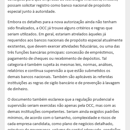
possam solicitar registro como banco nacional de propósito
especial junto à autoridade.
Embora os detalhes para a nova autorização ainda não tenham
sido finalizados, a OCC já trouxe alguns critérios e regras que
seriam utilizados. Em geral, estariam atrelados àqueles já
requeridos aos bancos nacionais de propósito especial atualmente
existentes, que devem exercer atividades fiduciárias, ou uma das
três funções bancárias principais: concessão de empréstimos,
pagamento de cheques ou recebimento de depósitos. Tal
categoria é também sujeita às mesmas leis, normas, análises,
relatórios e contínua supervisão a que estão submetidos os
demais bancos nacionais. Também são aplicáveis às referidas
instituições as regras de sigilo bancário e de prevenção à lavagem
de dinheiro.
O documento também esclarece que a regulação prudencial e
supervisão seriam exercidas não apenas pela OCC, mas com as
demais instituições competentes. Seriam ainda exigidos padrões
mínimos, de acordo com o tamanho, complexidade e riscos de
cada empresa candidata, como plano de negócios detalhado,