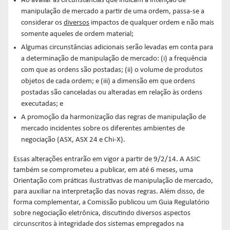
Ao avaliar as circunstâncias que indicam a intenção de
manipulação de mercado a partir de uma ordem, passa-se a
considerar os
diversos
impactos de qualquer ordem e não mais
somente aqueles de ordem material;
Algumas circunstâncias adicionais serão levadas em conta para
a determinação de manipulação de mercado: (i) a frequência
com que as ordens são postadas; (ii) o volume de produtos
objetos de cada ordem; e (iii) a dimensão em que ordens
postadas são canceladas ou alteradas em relação às ordens
executadas; e
A promoção da harmonização das regras de manipulação de
mercado incidentes sobre os diferentes ambientes de
negociação (ASX, ASX 24 e Chi-X).
Essas alterações entrarão em vigor a partir de 9/2/14. A ASIC
também se comprometeu a publicar, em até 6 meses, uma
Orientação com práticas ilustrativas de manipulação de mercado,
para auxiliar na interpretação das novas regras. Além disso, de
forma complementar, a Comissão publicou um Guia Regulatório
sobre negociação eletrônica, discutindo diversos aspectos
circunscritos à integridade dos sistemas empregados na