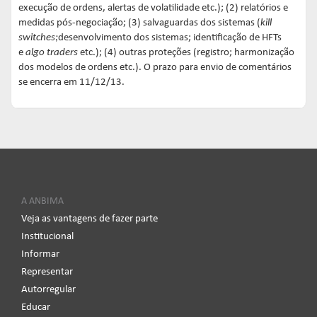
execução de ordens, alertas de volatilidade etc.); (2) relatórios e
medidas pós-negociação; (3) salvaguardas dos sistemas (
kill
switches;
desenvolvimento dos sistemas; identificação de HFTs
e
algo traders
etc.); (4) outras proteções (registro; harmonização
dos modelos de ordens etc.). O prazo para envio de comentários
se encerra em 11/12/13.
A ANBIMA
Veja as vantagens de fazer parte
Institucional
Informar
Representar
Autorregular
Educar