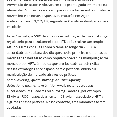
Prevenção de Riscos e Abusos em HFT promulgada em março na
Alemanha. A Eurex realizará um período de testes entre outubro e
novembro e os novos dispositivos entrarão em vigor
efetivamente em 1/12/13, segundo as Circulares divulgadas pela
entidade.
Já na Austrália, a ASIC deu início à estruturação de um arcabouço
regulatório para o tratamento do HFT, após realizar um amplo
estudo e uma consulta sobre o tema ao longo de 2013. A
autoridade australiana decidiu que, neste primeiro momento, as
medidas cabíveis terão como objetivo prevenir a manipulação de
mercado por HFTs, à medida que a velocidade característica
dessas estratégias abre espaço para o potencial abuso ou
manipulação de mercado através de práticas
como
layering
,
quote stuffing
,
abusive liquidity
detection
e
momentum ignition
– vale notar que outras
autoridades, reguladoras ou autorreguladoras (por exemplo,
ESMA e IIROC, respectivamente), já haviam associado o HFT a
algumas dessas práticas. Nesse contexto, três mudanças foram
adotadas: