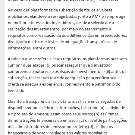
No caso das plataformas de subscrição de títulos e valores
mobiliários, elas devem ser registradas junto à AMF e sempre agir
no melhor interesse dos investidores, desde a seleção até a
realização dos investimentos, por meio do atendimento a
requisitos como realização de
due dilligence
dos empreendedores,
divulgação de riscos e testes de adequação, transparência de
informações, entre outros.
Ainda no que se refere a esses requisitos, as plataformas precisam
cumprir duas etapas: (i) buscar assegurar que o investidor
compreenda a natureza e os riscos do investimento; e (ii) antes da
subscrição, realizar um teste de adequação para verificar sea
oferta se adequa a experiência, conhecimento e patrimônio do
investidor.
Quanto à transparência, as plataformas ficam encarregadas de
disponibilizar uma série de informações, tais como (a) a atividade
e o projeto do emissor, assim como seus riscos; (b) as últimas
demonstrações financeiras do emissor; (c) o nível de participações
dos administradores do emissor no projeto; (d) os direitos
financeiros e de voto vinculados aos valores mobiliários