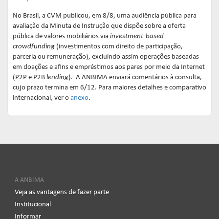
No Brasil, a CVM publicou, em 8/8, uma audiência pública para
avaliação da Minuta de Instrução que dispõe sobre a oferta
pública de valores mobiliários via
investment-based
crowdfunding
(investimentos com direito de participação,
parceria ou remuneração), excluindo assim operações baseadas
em doações e afins e empréstimos aos pares por meio da Internet
(P2P e P2B
lending
). A ANBIMA enviará comentários à consulta,
cujo prazo termina em 6/12. Para maiores detalhes e comparativo
internacional, ver o
anexo
.
A ANBIMA
Veja as vantagens de fazer parte
Institucional
Informar