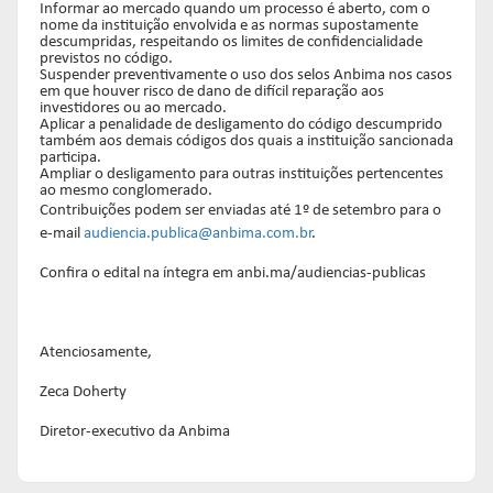
Informar ao mercado quando um processo é aberto, com o
nome da instituição envolvida e as normas supostamente
descumpridas, respeitando os limites de confidencialidade
previstos no código.
Suspender preventivamente o uso dos selos Anbima nos casos
em que houver risco de dano de difícil reparação aos
investidores ou ao mercado.
Aplicar a penalidade de desligamento do código descumprido
também aos demais códigos dos quais a instituição sancionada
participa.
Ampliar o desligamento para outras instituições pertencentes
ao mesmo conglomerado.
Contribuições podem ser enviadas até 1º de setembro para o
e-mail
audiencia.publica@anbima.com.br
.
Confira o edital na íntegra em anbi.ma/audiencias-publicas
Atenciosamente,
Zeca Doherty
Diretor-executivo da Anbima