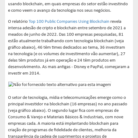
usando blockchain, em quais empresas do setor estão investindo
e como veem o avanço da tecnologia nos seus negócios.
O relatório
Top 100 Public Companies Using Blockchain
revela
intensa adesão de cripto e blockchain entre setembro de 2021 a
meados de junho de 2022. Das 100 empresas pesquisadas, 81
estão atualmente trabalhando com tecnologia blockchain (veja
gráfico abaixo), 46 têm times dedicados ao tema, 36 investiram
na tecnologia (e os volumes de investimento vão aumentar), 27
delas têm produtos já em operação e 24 têm produtos em
desenvolvimento. As mais antigas - Disney e PayPal, começaram a
investir em 2014.
O setor de tecnologia, mídia e telecomunicações emerge como o
principal investidor na blockchain (16 empresas) no ano passado
(veja gráfico abaixo). O segundo lugar fica com empresas de
Consumo & Varejo e Materiais Básicos & Industriais, com nove
empresas cada. A maioria está implantando blockchain para
criação de programas de fidelidade de clientes, melhoria da
transparência da cadeia de suprimentos e projetos de