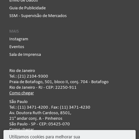
Envio de Dados
Guia de Publicidade
SSM - Supervisão de Mercados
MAIS
Instagram
Eventos
Sala de Imprensa
Rio de Janeiro
Tel.: (21) 2104-9300
Praia de Botafogo, 501, bloco II, conj. 704 - Botafogo
Rio de Janeiro - RJ - CEP: 22250-911
Como chegar
São Paulo
Tel.: (11) 3471-4200 . Fax: (11) 3471-4230
Av. Doutora Ruth Cardoso, 8501,
21° andar conj. A - Pinheiros
São Paulo - SP - CEP: 05425-070
Como chegar
Utilizamos cookies para melhorar sua