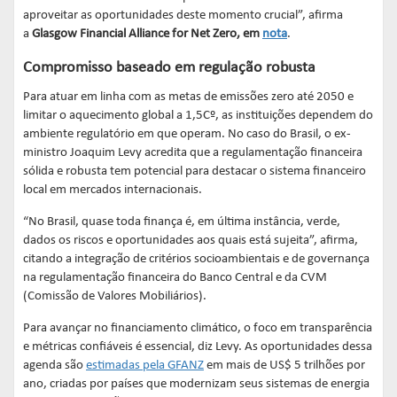
aproveitar as oportunidades deste momento crucial”, afirma
a
Glasgow Financial Alliance for Net Zero, em
nota
.
Compromisso baseado em regulação robusta
Para atuar em linha com as metas de emissões zero até 2050 e
limitar o aquecimento global a 1,5Cº, as instituições dependem do
ambiente regulatório em que operam. No caso do Brasil, o ex-
ministro Joaquim Levy acredita que a regulamentação financeira
sólida e robusta tem potencial para destacar o sistema financeiro
local em mercados internacionais.
“No Brasil, quase toda finança é, em última instância, verde,
dados os riscos e oportunidades aos quais está sujeita”, afirma,
citando a integração de critérios socioambientais e de governança
na regulamentação financeira do Banco Central e da CVM
(Comissão de Valores Mobiliários).
Para avançar no financiamento climático, o foco em transparência
e métricas confiáveis é essencial, diz Levy. As oportunidades dessa
agenda são
estimadas pela GFANZ
em mais de US$ 5 trilhões por
ano, criadas por países que modernizam seus sistemas de energia