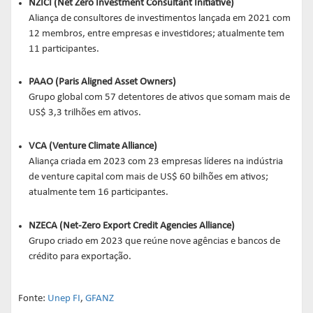
NZICI (Net Zero Investment Consultant Initiative)
Aliança de consultores de investimentos lançada em 2021 com
12 membros, entre empresas e investidores; atualmente tem
11 participantes.
PAAO (Paris Aligned Asset Owners)
Grupo global com 57 detentores de ativos que somam mais de
US$ 3,3 trilhões em ativos.
VCA (Venture Climate Alliance)
Aliança criada em 2023 com 23 empresas líderes na indústria
de venture capital com mais de US$ 60 bilhões em ativos;
atualmente tem 16 participantes.
NZECA (Net-Zero Export Credit Agencies Alliance)
Grupo criado em 2023 que reúne nove agências e bancos de
crédito para exportação.
Fonte:
Unep FI
,
GFANZ