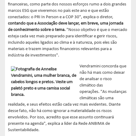
financeiras, como parte dos nossos esforços rumo a dois grandes
marcos ESG que viveremos no país este ano e que estão
conectados: o PRI In Person e a COP 30", explica o diretor,
contando que a Associação deve lançar, em breve, uma jornada
de conhecimento sobre o tema.
"Nosso objetivo é que o mercado
esteja cada vez mais preparado para identificar e gerir riscos,
incluindo aqueles ligados ao clima e à natureza, pois eles são
materiais e trazem impactos financeiros relevantes para a
indústria de investimentos".
Vendramini concorda que
não há mais como deixar
de analisar o risco
climático das
operações. "As mudanças
climáticas são uma
realidade, e seus efeitos estão cada vez mais evidentes. Diante
desse fato, não há como ignorar a materialidade os riscos
envolvidos. Por isso, acredito que esse assunto continuará
presente na agenda", explica a líder da Rede ANBIMA de
Sustentabilidade.