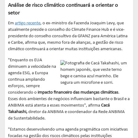
Análise de risco climático continuará a orientar o
setor
Em
artigo recente
, o ex-ministro da Fazenda Joaquim Levy, que
atualmente preside o conselho do Climate Finance Hub e é vice-
presidente do conselho consultivo da GFANZ para América Latina
e Caribe, afirma que, mesmo fora de alianças, a gestão de risco
climático continuará a orientar muitas instituições americanas.
"Enquanto os EUA
diminuem a velocidade na
agenda ESG, a Europa
continua ampliando
esforços, sempre
considerando o
impacto financeiro das mudanças climáticas
.
Esses dois ambientes de negócios influenciam bastante o Brasil e a
ANBIMA está atenta a esses movimentos", afirma
Cacá
Takahashi,
diretor da ANBIMA e coordenador da Rede ANBIMA
de Sustentabilidade.
"Estamos desenvolvendo uma agenda pragmática com iniciativas
focadas na gestão dos riscos climáticos pelas instituições