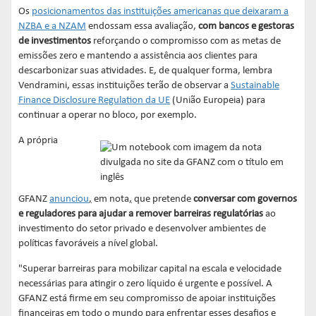
Os
posicionamentos das instituições americanas que deixaram a
NZBA e a NZAM
endossam essa avaliação,
com bancos e gestoras
de investimentos
reforçando o compromisso com as metas de
emissões zero e mantendo a assistência aos clientes para
descarbonizar suas atividades. E, de qualquer forma, lembra
Vendramini, essas instituições terão de observar a
Sustainable
Finance Disclosure Regulation da UE
(União Europeia) para
continuar a operar no bloco, por exemplo.
A própria
GFANZ
anunciou
,
em nota
,
que pretende
conversar com governos
e reguladores para ajudar a remover barreiras regulatórias
ao
investimento do setor privado e desenvolver ambientes de
políticas favoráveis a nível global.
"Superar barreiras para mobilizar capital na escala e velocidade
necessárias para atingir o zero líquido é urgente e possível. A
GFANZ está firme em seu compromisso de apoiar instituições
financeiras em todo o mundo para enfrentar esses desafios e