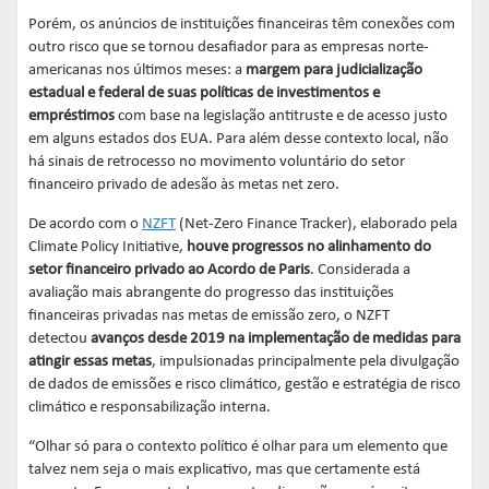
Porém, os anúncios de instituições financeiras têm conexões com
outro risco que se tornou desafiador para as empresas norte-
americanas nos últimos meses: a
margem para judicialização
estadual e federal de suas políticas de investimentos e
empréstimos
com base na legislação antitruste e de acesso justo
em alguns estados dos EUA. Para além desse contexto local, não
há sinais de retrocesso no movimento voluntário do setor
financeiro privado de adesão às metas net zero.
De acordo com o
NZFT
(Net-Zero Finance Tracker), elaborado pela
Climate Policy Initiative,
houve progressos no alinhamento do
setor financeiro privado ao Acordo de Paris
. Considerada a
avaliação mais abrangente do progresso das instituições
financeiras privadas nas metas de emissão zero, o NZFT
detectou
avanços desde 2019 na implementação de medidas para
atingir essas metas
, impulsionadas principalmente pela divulgação
de dados de emissões e risco climático, gestão e estratégia de risco
climático e responsabilização interna.
“Olhar só para o contexto político é olhar para um elemento que
talvez nem seja o mais explicativo, mas que certamente está