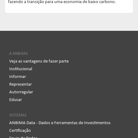
fazendo a transição para uma economia de baixo carbono.
A ANBIMA
Veja as vantagens de fazer parte
Institucional
Informar
Representar
Autorregular
Educar
SISTEMAS
ANBIMA Data - Dados e Ferramentas de Investimentos
Certificação