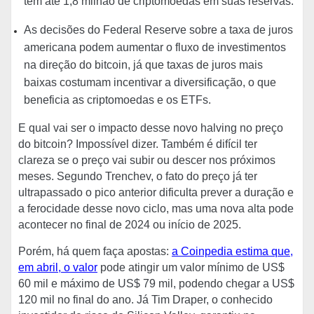
têm até 1,8 milhão de criptomoedas em suas reservas.
As decisões do Federal Reserve sobre a taxa de juros
americana podem aumentar o fluxo de investimentos
na direção do bitcoin, já que taxas de juros mais
baixas costumam incentivar a diversificação, o que
beneficia as criptomoedas e os ETFs.
E qual vai ser o impacto desse novo halving no preço
do bitcoin? Impossível dizer. Também é difícil ter
clareza se o preço vai subir ou descer nos próximos
meses. Segundo Trenchev, o fato do preço já ter
ultrapassado o pico anterior dificulta prever a duração e
a ferocidade desse novo ciclo, mas uma nova alta pode
acontecer no final de 2024 ou início de 2025.
Porém, há quem faça apostas:
a Coinpedia estima que,
em abril, o valor
pode atingir um valor mínimo de US$
60 mil e máximo de US$ 79 mil, podendo chegar a US$
120 mil no final do ano. Já Tim Draper, o conhecido