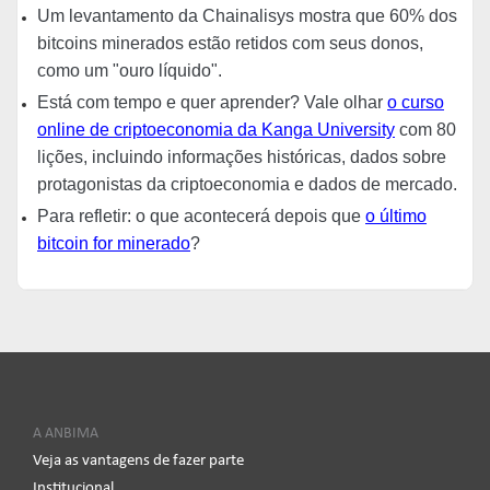
Um levantamento da Chainalisys mostra que 60% dos
bitcoins minerados estão retidos com seus donos,
como um "ouro líquido".
Está com tempo e quer aprender? Vale olhar
o curso
online de criptoeconomia da Kanga University
com 80
lições, incluindo informações históricas, dados sobre
protagonistas da criptoeconomia e dados de mercado.
Para refletir: o que acontecerá depois que
o último
bitcoin for minerado
?
A ANBIMA
Veja as vantagens de fazer parte
Institucional