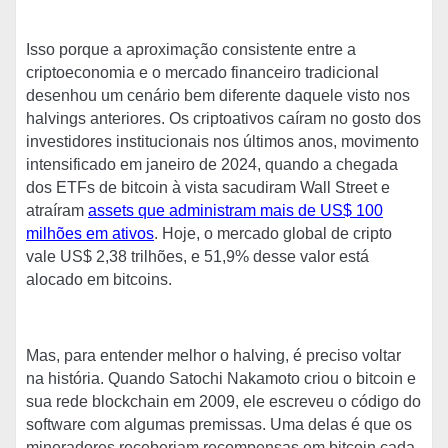
Isso porque a aproximação consistente entre a
criptoeconomia e o mercado financeiro tradicional
desenhou um cenário bem diferente daquele visto nos
halvings anteriores. Os criptoativos caíram no gosto dos
investidores institucionais nos últimos anos, movimento
intensificado em janeiro de 2024, quando a chegada
dos ETFs de bitcoin à vista sacudiram Wall Street e
atraíram
assets que administram mais de US$ 100
milhões em ativos
. Hoje, o mercado global de cripto
vale US$ 2,38 trilhões, e 51,9% desse valor está
alocado em bitcoins.
Mas, para entender melhor o halving, é preciso voltar
na história. Quando Satochi Nakamoto criou o bitcoin e
sua rede blockchain em 2009, ele escreveu o código do
software com algumas premissas. Uma delas é que os
mineradores receberiam recompensas em bitcoin cada