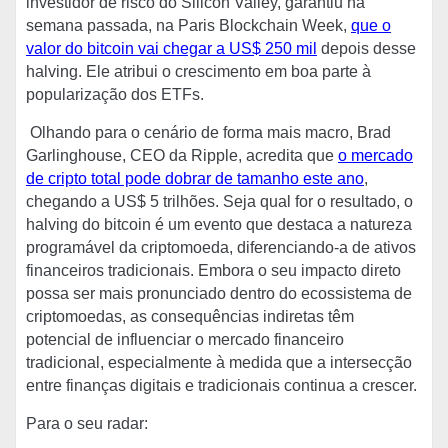
investidor de risco do Silicon Valley, garantiu na
semana passada, na Paris Blockchain Week,
que o
valor do bitcoin vai chegar a US$ 250 mil
depois desse
halving. Ele atribui o crescimento em boa parte à
popularização dos ETFs.
Olhando para o cenário de forma mais macro, Brad
Garlinghouse, CEO da Ripple, acredita que
o mercado
de cripto total pode dobrar de tamanho este ano
,
chegando a US$ 5 trilhões. Seja qual for o resultado, o
halving do bitcoin é um evento que destaca a natureza
programável da criptomoeda, diferenciando-a de ativos
financeiros tradicionais. Embora o seu impacto direto
possa ser mais pronunciado dentro do ecossistema de
criptomoedas, as consequências indiretas têm
potencial de influenciar o mercado financeiro
tradicional, especialmente à medida que a intersecção
entre finanças digitais e tradicionais continua a crescer.
Para o seu radar: