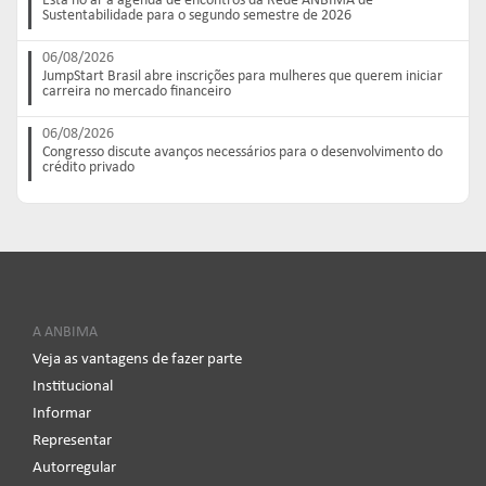
Está no ar a agenda de encontros da Rede ANBIMA de
Sustentabilidade para o segundo semestre de 2026
06/08/2026
JumpStart Brasil abre inscrições para mulheres que querem iniciar
carreira no mercado financeiro
06/08/2026
Congresso discute avanços necessários para o desenvolvimento do
crédito privado
A ANBIMA
Veja as vantagens de fazer parte
Institucional
Informar
Representar
Autorregular