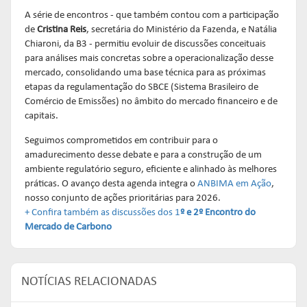
A série de encontros - que também contou com a participação
de
Cristina Reis
, secretária do Ministério da Fazenda, e Natália
Chiaroni, da B3 - permitiu evoluir de discussões conceituais
para análises mais concretas sobre a operacionalização desse
mercado, consolidando uma base técnica para as próximas
etapas da regulamentação do SBCE (Sistema Brasileiro de
Comércio de Emissões) no âmbito do mercado financeiro e de
capitais.
Seguimos comprometidos em contribuir para o
amadurecimento desse debate e para a construção de um
ambiente regulatório seguro, eficiente e alinhado às melhores
práticas. O avanço desta agenda integra o
ANBIMA em Ação
,
nosso conjunto de ações prioritárias para 2026.
+ Confira também as discussões dos 1
º e 2º Encontro do
Mercado de Carbono
NOTÍCIAS RELACIONADAS