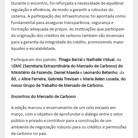
Durante o encontro, foi reforçada a necessidade de equilibrar
regulação e eficiência, de modo a garantir a robustez do
sistema. A participação das infraestruturas foi apontada como
fundamental para assegurar transparência, segurança e
formação adequada de preços. As instituições que participam
da originação dos créditos de carbono também são essenciais
para a garantia da integridade do crédito, promovendo maior
liquidez e escalabilidade.
Participaram dos painéis:
Thiago Barral
e
Nathalie Vidual
, da
S
EMC (Secretaria Extraordinária do Mercado de Carbono) do
Ministério da Fazenda
,
Daniel Maeda
e
Leonardo Betanho
, da
B3
, e
Aline Ferreira
,
Gabriela Trevisan
e
Maria Belen Losada
,
do
nosso Grupo de Trabalho de Mercado de Carbono.
Encontros do Mercado de Carbono
A edição marcou o encerramento de um ciclo iniciado em
março, com o objetivo de aprofundar o diálogo entre o setor
público e privado e contribuir para a construção de um
ambiente de negociação robusto para os créditos e permissões
de carbono no país.