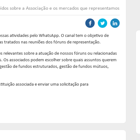
pidos sobre a Associação e os mercados que representamos
ssas atividades pelo WhatsApp. O canal tem o objetivo de
as tratados nas reuniões dos fóruns de representação.
es relevantes sobre a atuação de nossos fóruns ou relacionadas
as. Os associados podem escolher sobre quais assuntos querem
, gestão de fundos estruturados, gestão de fundos mútuos,
stituição associada e enviar uma solicitação para