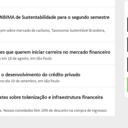
ANBIMA de Sustentabilidade para o segundo semestre
em sobre mercado de carbono, Taxonomia Sustentável Brasileira,
res que querem iniciar carreira no mercado financeiro
e em 18 de agosto, em São Paulo
 o desenvolvimento do crédito privado
o no dia 10 de setembro, em São Paulo
tes sobre tokenização e infraestrutura financeira
ina. Nossos convidados têm 10% de desconto na compra de ingressos