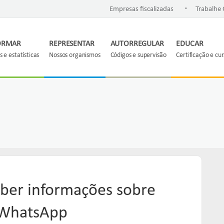
.
Empresas fiscalizadas
Trabalhe
ORMAR
REPRESENTAR
AUTORREGULAR
EDUCAR
 e estatísticas
Nossos organismos
Códigos e supervisão
Certificação e cu
ber informações sobre
o WhatsApp