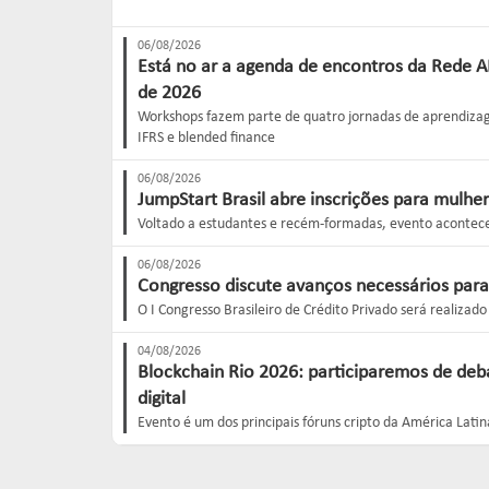
06/08/2026
Está no ar a agenda de encontros da Rede 
de 2026
Workshops fazem parte de quatro jornadas de aprendizag
IFRS e blended finance
06/08/2026
JumpStart Brasil abre inscrições para mulhe
Voltado a estudantes e recém-formadas, evento acontec
06/08/2026
Congresso discute avanços necessários para
O I Congresso Brasileiro de Crédito Privado será realizad
04/08/2026
Blockchain Rio 2026: participaremos de deba
digital
Evento é um dos principais fóruns cripto da América Lat