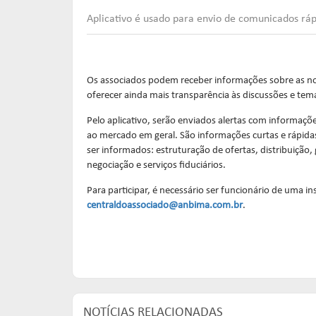
Aplicativo é usado para envio de comunicados rá
Os associados podem receber informações sobre as no
oferecer ainda mais transparência às discussões e tem
Pelo aplicativo, serão enviados alertas com informaçõ
ao mercado em geral. São informações curtas e rápid
ser informados: estruturação de ofertas, distribuição
negociação e serviços fiduciários.
Para participar, é necessário ser funcionário de uma in
centraldoassociado@anbima.com.br
.
NOTÍCIAS RELACIONADAS