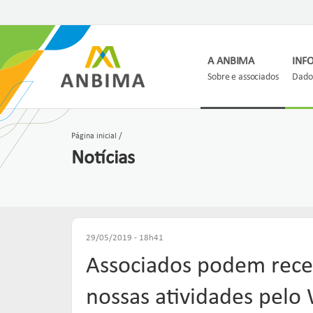
A ANBIMA
INF
Sobre e associados
Dados
Página inicial
Notícias
29/05/2019 - 18h41
Associados podem rece
nossas atividades pel