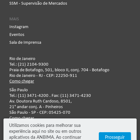
SSM - Supervisão de Mercados
MAIS
Instagram
Eventos
Sala de Imprensa
Rio de Janeiro
Tel.: (21) 2104-9300
Praia de Botafogo, 501, bloco II, conj. 704 - Botafogo
Rio de Janeiro - RJ - CEP: 22250-911
Como chegar
São Paulo
Tel.: (11) 3471-4200 . Fax: (11) 3471-4230
Av. Doutora Ruth Cardoso, 8501,
21° andar conj. A - Pinheiros
São Paulo - SP - CEP: 05425-070
Como chegar
Utilizamos cookies para melhorar sua
experiência aqui no site ou em outros
Fale conosco
aplicativos da ANBIMA. Ao continuar
Prosseguir