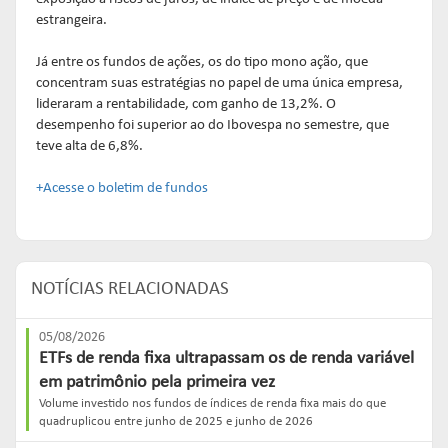
estrangeira.
Já entre os fundos de ações, os do tipo mono ação, que
concentram suas estratégias no papel de uma única empresa,
lideraram a rentabilidade, com ganho de 13,2%. O
desempenho foi superior ao do Ibovespa no semestre, que
teve alta de 6,8%.
+Acesse o boletim de fundos
NOTÍCIAS RELACIONADAS
05/08/2026
ETFs de renda fixa ultrapassam os de renda variável
em patrimônio pela primeira vez
Volume investido nos fundos de índices de renda fixa mais do que
quadruplicou entre junho de 2025 e junho de 2026