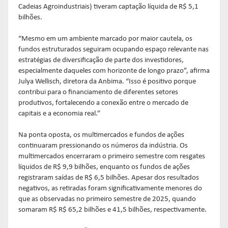
Cadeias Agroindustriais) tiveram captação líquida de R$ 5,1
bilhões.
“Mesmo em um ambiente marcado por maior cautela, os
fundos estruturados seguiram ocupando espaço relevante nas
estratégias de diversificação de parte dos investidores,
especialmente daqueles com horizonte de longo prazo”, afirma
Julya Wellisch, diretora da Anbima. “Isso é positivo porque
contribui para o financiamento de diferentes setores
produtivos, fortalecendo a conexão entre o mercado de
capitais e a economia real.”
Na ponta oposta, os multimercados e fundos de ações
continuaram pressionando os números da indústria. Os
multimercados encerraram o primeiro semestre com resgates
líquidos de R$ 9,9 bilhões, enquanto os fundos de ações
registraram saídas de R$ 6,5 bilhões. Apesar dos resultados
negativos, as retiradas foram significativamente menores do
que as observadas no primeiro semestre de 2025, quando
somaram R$ R$ 65,2 bilhões e 41,5 bilhões, respectivamente.