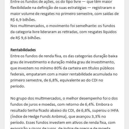
Entre os fundos de ações, os do tipo livre — que têm maior
flexibilidade na definição de suas estratégias — registraram o
maior volume de resgates no primeiro semestre, com saídas de
R$ 6,9 bilhões.
Nos multimercados, o movimento foi semelhante: os fundos
da categoria livre lideraram as retiradas, com resgates líquidos
de R$ 9,6 bilhões.
Rentabilidades
Entre os fundos de renda fixa, os das categorias duração baixa
grau de investimento e duração média grau de investimento,
que investem no mínimo 80% da carteira em títulos públicos
federais, empataram com a maior rentabilidade acumulada no
primeiro semestre, de 6,8%, equivalente ao do CDI no
período.
No grupo dos multimercados, o melhor desempenho foi o dos
fundos de juros e moedas, com retorno de 6,4%. Embora o
resultado tenha ficado abaixo do CDI, de 6,8%, superou o IHFA
(Índice de Hedge Funds Anbima), que avançou 3,3% no
período. Esses fundos investem em ativos de renda fixa, com
exposição a riscos de juros, de índice de preço e de moeda