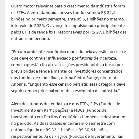
Outro motor relevante para o crescimento da indústria foram
os ETFs. A entrada líquida nesses fundos somou R$ 32,5
bilhões no primeiro semestre, ante R$ 5,1 bilhões no mesmo
intervalo de 2025. O avanço foi impulsionado principalmente
pelos ETFs de renda fixa, responsáveis por R$ 27,1 bilhões das
entradas no período.
“Em um ambiente econômico marcado pela aversão ao risco e
que deve continuar influenciado por fatores de incerteza,
como a questão fiscal e as eleições presidenciais, a busca por
previsibilidade tende a manter os investidores concentrados
nos fundos de renda fixa”, afirma Pedro Rudge, diretor da
Anbima. “Enquanto esse cenário persistir, essa categoria deve
seguir como o principal vetor de crescimento da indústria.”
Além dos fundos de renda fixa e dos ETFs, FIPs (Fundos de
Investimento em Participações) e FIDCs (Fundos de
Investimento em Direitos Creditórios) também se destacaram
no período. As duas classes encerraram o semestre com
entrada líquida de R$ 32,1 bilhões e R$ 30,6 bilhões,
respectivamente. Já os Fiagros (Fundos de Investimento nas