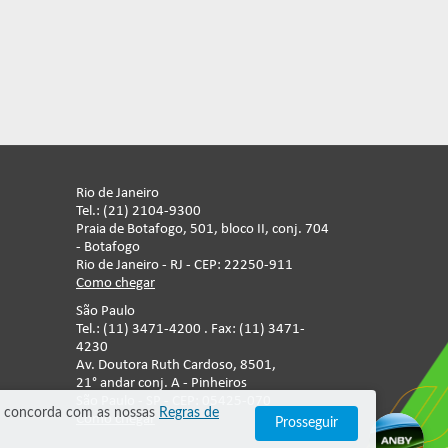
Rio de Janeiro
Tel.: (21) 2104-9300
Praia de Botafogo, 501, bloco II, conj. 704
- Botafogo
Rio de Janeiro - RJ - CEP: 22250-911
Como chegar
São Paulo
Tel.: (11) 3471-4200 . Fax: (11) 3471-
4230
Av. Doutora Ruth Cardoso, 8501,
21° andar conj. A - Pinheiros
São Paulo - SP - CEP: 05425-070
cê concorda com as nossas
Regras de
Como chegar
Prosseguir