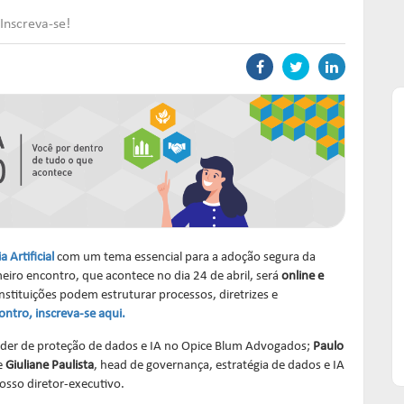
Inscreva-se!
 Artificial
com um tema essencial para a adoção segura da
eiro encontro, que acontece no dia 24 de abril, será
online e
instituições podem estruturar processos, diretrizes e
ontro, inscreva-se aqui.
ader de proteção de dados e IA no Opice Blum Advogados;
Paulo
e
Giuliane Paulista
, head de governança, estratégia de dados e IA
nosso diretor-executivo.