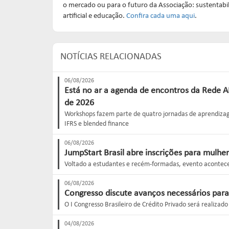
o mercado ou para o futuro da Associação: sustentabilid
artificial e educação.
Confira cada uma aqui
.
NOTÍCIAS RELACIONADAS
06/08/2026
Está no ar a agenda de encontros da Rede 
de 2026
Workshops fazem parte de quatro jornadas de aprendizag
IFRS e blended finance
06/08/2026
JumpStart Brasil abre inscrições para mulhe
Voltado a estudantes e recém-formadas, evento acontec
06/08/2026
Congresso discute avanços necessários para
O I Congresso Brasileiro de Crédito Privado será realizad
04/08/2026