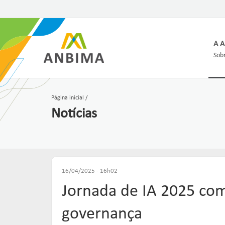
A 
Sobr
Página inicial
Notícias
16/04/2025 - 16h02
Jornada de IA 2025 co
governança