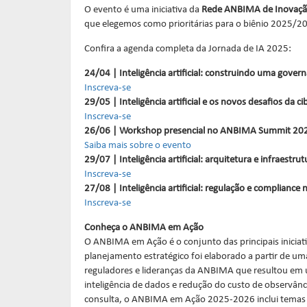
O evento é uma iniciativa da
Rede ANBIMA de Inovaç
que elegemos como prioritárias para o biênio 2025/
Confira a agenda completa da Jornada de IA 2025:
24/04 | Inteligência artificial: construindo uma gove
Inscreva-se
29/05 | Inteligência artificial e os novos desafios da 
Inscreva-se
26/06 | Workshop presencial no ANBIMA Summit 2
Saiba mais sobre o evento
29/07 | Inteligência artificial: arquitetura e infraestru
Inscreva-se
27/08 | Inteligência artificial: regulação e complianc
Inscreva-se
Conheça o ANBIMA em Ação
O ANBIMA em Ação é o conjunto das principais iniciati
planejamento estratégico foi elaborado a partir de um
reguladores e lideranças da ANBIMA que resultou em u
inteligência de dados e redução do custo de observância
consulta, o ANBIMA em Ação 2025-2026 inclui temas 