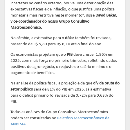
incertezas no cenário externo, houve uma deterioração das
expectativas fiscais e de inflação, o que justifica uma política
monetária mais restritiva neste momento”, disse
David Beker,
vice-coordenador do nosso Grupo Consultivo
Macroeconômico.
No câmbio, a estimativa para o
dólar
também foi revisada,
passando de R$ 5,80 para R$ 6,10 até o final do ano.
Os economistas projetam que o
PIB
deve crescer 1,96% em
2025, com mais força no primeiro trimestre, refletindo dados
positivos do agronegócio, o reajuste do salário mínimo e o
pagamento de benefícios.
Na análise da política fiscal, a projeção é de que
dívida bruta do
setor público
será de 81% do PIB em 2025. Já a estimativa
para o déficit primário foi revisada de 0,72% para 0,63% do
PIB.
Todas as análises do Grupo Consultivo Macroeconômico
podem ser consultadas no
Relatório Macroeconômico da
ANBIMA.