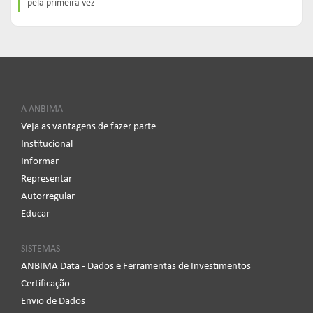
pela primeira vez
A ANBIMA
Veja as vantagens de fazer parte
Institucional
Informar
Representar
Autorregular
Educar
SISTEMAS
ANBIMA Data - Dados e Ferramentas de Investimentos
Certificação
Envio de Dados