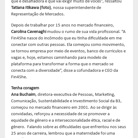
que é desafiadora e que vai exigir muito de vocês”, ressaltou
Tatiana Itikawa
(foto)
, nossa superintendente de
Representação de Mercados.
Depois de trabalhar por 15 anos no mercado financeiro,
Carolina Cavenaghi
mudou o rumo de sua vida profissional. “A
Fin4She nasce do incômodo que eu tinha dificuldade em me
conectar com outras pessoas. Ela começou como movimento,
se tornou empresa por meio de eventos, banco de currículos e
vagas e, hoje, estamos caminhando para modelo de
plataforma para transformar a forma que o mercado se
conecta com a diversidade”, disse a cofundadora e CEO da
Fin4She.
Tenha coragem
Ana Buchaim
, diretora-executiva de Pessoas, Marketing,
Comunicação, Sustentabilidade e Investimento Social da B3,
começou no mercado financeiro em 2001. Ao se dirigir às
convidadas, reforçou a necessidade de se promover a
equidade de gênero e a interseccionalidade ética, racial e de
gênero. Falando sobre as dificuldades que enfrentou nos seus
25 anos de carreira, lembrou que a maternidade foi uma