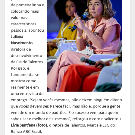
de primeira linha e
colocando mais
valor nas
características
pessoais, apontou
Juliana
Nascimento
,
diretora de
desenvolvimento
da Cia de Talentos.
Por isso, é
fundamental se
mostrar como
realmente é em
uma entrevista de
emprego. “Sejam vocês mesmas, não deixem ninguém ditar o
que vocês devem ser. Parece fácil, mas não é, porque a gente
vem de um mundo de padrões. E o sucesso vem para quem
sabe usar o melhor de si mesmo”, reforçou o coro e salientou
Lívia Sant'ana
(foto)
, diretora de Talentos, Marca e ESG do
Banco ABC Brasil.