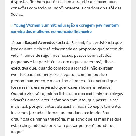
dispostas. Tenham paciência com a trajetória e façam boas
conexões com todo mundo”, orientou a criadora do Café das
Sócias.
+ Young Women Summit: educação e coragem pavimentam
carreira das mulheres no mercado financeiro
Já para
Raquel Azevedo
, sócia da Falconi, é a persistência que
leva adiante e ela está relacionada ao propósito que se tem de
vida. “Temos de seguir nos nossos passos com atitudes
pequenas e ter persistência com o que queremos”, disse a
executiva que, quando começou a jornada, não existiam
eventos para mulheres e se deparou com um público
predominantemente masculino e branco. “Era natural que
fosse assim, era esperado que fossem homens héteros.
Quando virei sócia, minha ficha caiu: opa cadê minhas colegas
sócias? Comecei a ter incômodo com isso, que passou a ser
mais real, porque, antes, ele existia, mas não explicitamente.
Iniciamos jornada interna para mudar a realidade. Sou
orgulhosa da minha trajetória, mas acho que as meninas que
estão chegando não precisam passar por isso”, ponderou
Raquel.