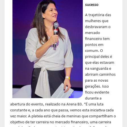
sucesso
A trajetória das
mulheres que
desbravaram o
mercado
financeiro tem
pontos em
comum. O
principal deles é
que elas estavam
na vanguarda e
abriram caminhos
para as novas
gerações. Isso
ficou evidente
durante a
abertura do evento, realizado na Arena B3. “É uma luta
constante e, a cada ano que passa, vemos esta iniciativa cada
vez maior. A plateia está cheia de meninas que compartilham o
objetivo de ter carreira no mercado financeiro, uma carreira