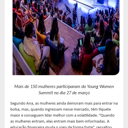
Mais de 150 mulheres participaram do Young Women
Summit no dia 27 de março
Segundo Ana, as mulheres ainda demoram mais para entrar na
bolsa, mas, quando ingressam nesse mercado, têm tíquete
maior e conseguem lidar melhor com a volatilidade. “Quando
as mulheres entram, elas entram mais bem-informadas. A
educação financeira muda o jogo de forma forte”, ressaltou.