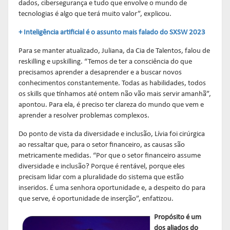
dados, cibersegurança e tudo que envolve o mundo de
tecnologias é algo que terá muito valor”, explicou.
+ Inteligência artificial é o assunto mais falado do SXSW 2023
Para se manter atualizado, Juliana, da Cia de Talentos, falou de
reskilling e upskilling. “Temos de ter a consciência do que
precisamos aprender a desaprender e a buscar novos
conhecimentos constantemente. Todas as habilidades, todos
os skills que tínhamos até ontem não vão mais servir amanhã”,
apontou. Para ela, é preciso ter clareza do mundo que vem e
aprender a resolver problemas complexos.
Do ponto de vista da diversidade e inclusão, Lívia foi cirúrgica
ao ressaltar que, para o setor financeiro, as causas são
metricamente medidas. “Por que o setor financeiro assume
diversidade e inclusão? Porque é rentável, porque eles
precisam lidar com a pluralidade do sistema que estão
inseridos. É uma senhora oportunidade e, a despeito do para
que serve, é oportunidade de inserção”, enfatizou.
Propósito é um
dos aliados do