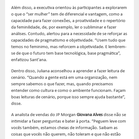
Além disso, a executiva orientou às participantes a explorarem
o que o “ser mulher” tem de diferencial e vantagem, como a
capacidade para fazer conexões, a proatividade e o repertório
da feminilidade, de, por exemplo, ler o subliminar e fazer
análises. Contudo, alertou para a necessidade de se reforçar as
capacidades de pragmatismo e objetividade. “Usem tudo que
temos no feminimo, mas reforcem a objetividade. E lembrem-
se de que o futuro tem base tecnológica, base pragmática”,
enfatizou Sant'ana.
Dentro disso, Juliana aconselhou a aprender a fazer leitura de
cenário. “Quando a gente está em uma organização, nem
sempre sabemos o que fazer, mas, quando precisamos
entender como cultura e como o ambiente funcionam. Façam
boas leituras de cenário, porque isso sempre ajuda bastante”,
disse.
A analista de vendas do JP Morgan
Giovana Alves
disse não se
intimidar a fazer perguntas e bater à porta. “Peguem leve com
vocês também, estamos cheias de informação. Saibam as
coisas que vocês não querem, não toleram e que não estão