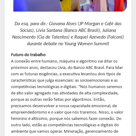
Da esq. para dir.: Giovana Alves (JP Morgan e Café das
Sócias), Lívia Santana (Banco ABC Brasil), Juliana
Nascimento (Cia de Talentos) e Raquel Azevedo (Falconi)
durante debate no Young Women Summit
Futuro do trabalho
A conexão entre humano, máquina e algoritmo vai ditar os
próximos anos, destacou Lívia, do Banco ABC Brasil. Para lidar
com as futuras exigências, a executiva levantou dois tipos de
características que julga essenciais: as socioemocionais e as
competências tecnológicas e digitais. “Nós humanos seremos
de alto valor agregado nas atividades de alta complexidade,
porque as outras serão feitas por algoritmos. Então,
precisamos desenvolver a nossa capacidade emocional, de
empreendedorismo e o valor que nós traremos. Nisso, o valor
feminino é altíssimo, porque nós sabemos fazer conexão. Do
outro lado, estão as competências tecnológicas e digitais do
ambiente que vamos operar. Mineração, gerenciamento de