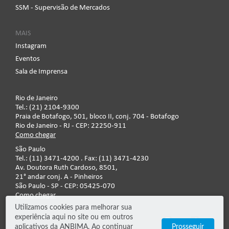
SSM - Supervisão de Mercados
MAIS
Instagram
Eventos
Sala de Imprensa
Rio de Janeiro
Tel.: (21) 2104-9300
Praia de Botafogo, 501, bloco II, conj. 704 - Botafogo
Rio de Janeiro - RJ - CEP: 22250-911
Como chegar
São Paulo
Tel.: (11) 3471-4200 . Fax: (11) 3471-4230
Av. Doutora Ruth Cardoso, 8501,
21° andar conj. A - Pinheiros
São Paulo - SP - CEP: 05425-070
Como chegar
Utilizamos cookies para melhorar sua
experiência aqui no site ou em outros
Fale conosco
aplicativos da ANBIMA. Ao continuar
Prosseguir