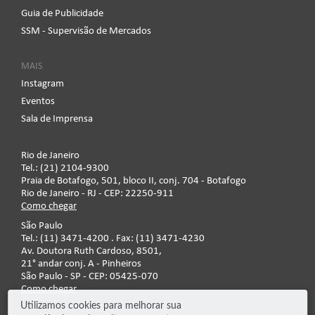
Guia de Publicidade
SSM - Supervisão de Mercados
MAIS
Instagram
Eventos
Sala de Imprensa
Rio de Janeiro
Tel.: (21) 2104-9300
Praia de Botafogo, 501, bloco II, conj. 704 - Botafogo
Rio de Janeiro - RJ - CEP: 22250-911
Como chegar
São Paulo
Tel.: (11) 3471-4200 . Fax: (11) 3471-4230
Av. Doutora Ruth Cardoso, 8501,
21° andar conj. A - Pinheiros
São Paulo - SP - CEP: 05425-070
Como chegar
Utilizamos cookies para melhorar sua