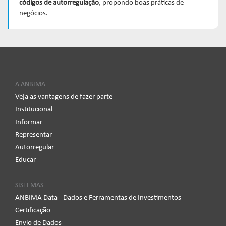
códigos de autorregulação
, propondo boas práticas de
negócios.
A ANBIMA
Veja as vantagens de fazer parte
Institucional
Informar
Representar
Autorregular
Educar
SISTEMAS
ANBIMA Data - Dados e Ferramentas de Investimentos
Certificação
Envio de Dados