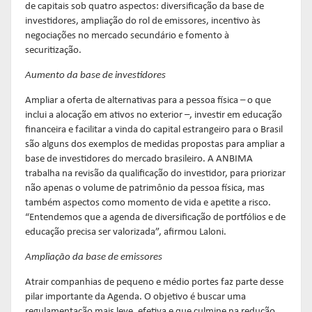
de capitais sob quatro aspectos: diversificação da base de
investidores, ampliação do rol de emissores, incentivo às
negociações no mercado secundário e fomento à
securitização.
Aumento da base de investidores
Ampliar a oferta de alternativas para a pessoa física – o que
inclui a alocação em ativos no exterior –, investir em educação
financeira e facilitar a vinda do capital estrangeiro para o Brasil
são alguns dos exemplos de medidas propostas para ampliar a
base de investidores do mercado brasileiro. A ANBIMA
trabalha na revisão da qualificação do investidor, para priorizar
não apenas o volume de patrimônio da pessoa física, mas
também aspectos como momento de vida e apetite a risco.
“Entendemos que a agenda de diversificação de portfólios e de
educação precisa ser valorizada”, afirmou Laloni.
Ampliação da base de emissores
Atrair companhias de pequeno e médio portes faz parte desse
pilar importante da Agenda. O objetivo é buscar uma
regulamentação mais leve, efetiva e que culmine na redução