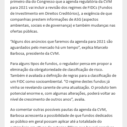
primeiro dia do Congresso que a agenda regulatória da CVM
para 2021 vai incluir a revisão dos regimes de FIDCs (Fundos
de Investimento em Direitos Creditórios), a exigência de que
companhias prestem informações de ASG (aspectos
ambientais, sociais e de governança) e também mudanças nas
ofertas públicas.
“Alguns dos anúncios que faremos da agenda para 2021 são
aguardados pelo mercado há um tempo”, explica Marcelo
Barbosa, presidente da CVM.
Para alguns tipos de fundos, o regulador pensa em propor a
eliminação da obrigatoriedade de classificação de risco.
Também é avaliada a definição de regras para a classificação de
um FIDC como socioambiental. “O regime destes fundos já
vinha se revelando carente de uma atualização. O produto tem
potencial enorme e, com algumas alterações, poderá voltar ao
nível de crescimento de outros anos”, avalia.
Ao comentar outras possíveis pautas da agenda da CVM,
Barbosa acrescenta a possibilidade de que fundos dedicados
ao público em geral possam aplicar até a totalidade do