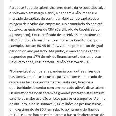
Para José Eduardo Laloni, vice-presidente da Associação, salvo
o solavanco em março e abril, a pandemia não impediu o
mercado de capitais de continuar viabilizando captações e
rolagem de dívidas das empresas. No acumulado do ano até
outubro, as emissões de CRA (Certificado de Recebíveis do
Agronegócio), CRI (Certificado de Recebíveis Imobiliários) e
FIDC (Fundo de Investimento em Direitos Creditórios), por
exemplo, somam R$ 45 bilhões, volume próximo ao de igual
período do ano passado. Até junho, o mercado de capitais
respondeu por 17% do mix de financiamento das empresas.
Há quatro anos, esse percentual não passava de 8%.
“Foi inevitável comparar a pandemia com outras crises que
passamos, em que as taxas de juros subiam e o mercado de
capitais se fechava prontamente. Desta vez, tivemos a
oportunidade de contar com um mercado ativo”, disse Laloni.
Os investidores locais foram os grandes protagonistas em um
cenário de maior aversão a riscos para os estrangeiros. Ao final
de outubro, a bolsa somava 3,14 milhões de pessoas físicas,
um crescimento de 86% em relação ao número do final de
2019. Os juros baixos estimularam a busca de alternativas de