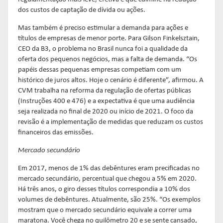
dos custos de captação de dívida ou ações.
Mas também é preciso estimular a demanda para ações e
títulos de empresas de menor porte. Para Gilson Finkelsztain,
CEO da B3, o problema no Brasil nunca foi a qualidade da
oferta dos pequenos negócios, mas a falta de demanda. “Os
papéis dessas pequenas empresas competiam com um
histórico de juros altos. Hoje o cenário é diferente”, afirmou. A
CVM trabalha na reforma da regulação de ofertas públicas
(Instruções 400 e 476) e a expectativa é que uma audiência
seja realizada no final de 2020 ou início de 2021. O foco da
revisão é a implementação de medidas que reduzam os custos
financeiros das emissões.
Mercado secundário
Em 2017, menos de 1% das debêntures eram precificadas no
mercado secundário, percentual que chegou a 5% em 2020.
Há três anos, o giro desses títulos correspondia a 10% dos
volumes de debêntures. Atualmente, são 25%. “Os exemplos
mostram que o mercado secundário equivale a correr uma
maratona. Você chega no quilômetro 20 e se sente cansado,