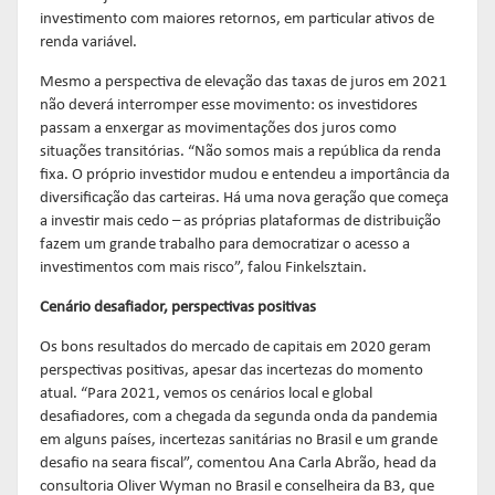
investimento com maiores retornos, em particular ativos de
renda variável.
Mesmo a perspectiva de elevação das taxas de juros em 2021
não deverá interromper esse movimento: os investidores
passam a enxergar as movimentações dos juros como
situações transitórias. “Não somos mais a república da renda
fixa. O próprio investidor mudou e entendeu a importância da
diversificação das carteiras. Há uma nova geração que começa
a investir mais cedo – as próprias plataformas de distribuição
fazem um grande trabalho para democratizar o acesso a
investimentos com mais risco”, falou Finkelsztain.
Cenário desafiador, perspectivas positivas
Os bons resultados do mercado de capitais em 2020 geram
perspectivas positivas, apesar das incertezas do momento
atual. “Para 2021, vemos os cenários local e global
desafiadores, com a chegada da segunda onda da pandemia
em alguns países, incertezas sanitárias no Brasil e um grande
desafio na seara fiscal”, comentou Ana Carla Abrão, head da
consultoria Oliver Wyman no Brasil e conselheira da B3, que