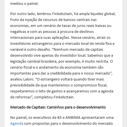
mediou o painel.
Por outro lado, lembrou Finkelsztain, há ampla liquidez global,
fruto da injeção de recursos de bancos centrais nas
economias, em um cenário de taxas de juros reais baixas ou
negativas e com as pessoas à procura de destinos
internacionais para suas aplicações. Nesse cenário, atrair os
investidores estrangeiros para o mercado local de renda fixa e
variável é outro desafio. “Nenhum mercado de capitais
desenvolvido vive apenas do investidor local. Sabemos que a
legislação cambial brasileira, por exemplo, é muito restrita. O
cenário fiscal e o andamento da economia também são
importantes para dar a credibilidade para o nosso mercado”,
avaliou Laloni. “O estrangeiro voltará quando tiver mais
previsibilidade de que manteremos o compromisso fiscal,
respeitaremos o teto de gastos e avançaremos com a agenda
de reformas”, completou Finkelsztain.
Mercado de Capitais: Caminhos para o desenvolvimento
No painel, os executivos da B3 e ANBIMA apresentaram uma
Agenda
com propostas para o desenvolvimento do mercado