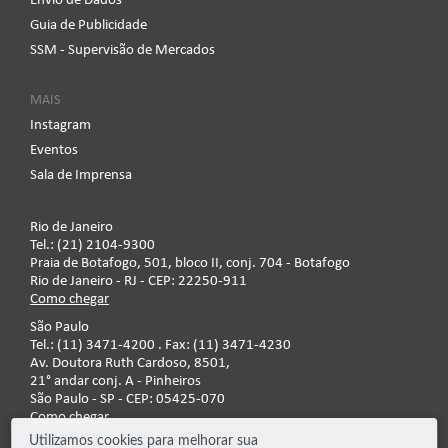
Envio de Dados
Guia de Publicidade
SSM - Supervisão de Mercados
MAIS
Instagram
Eventos
Sala de Imprensa
Rio de Janeiro
Tel.: (21) 2104-9300
Praia de Botafogo, 501, bloco II, conj. 704 - Botafogo
Rio de Janeiro - RJ - CEP: 22250-911
Como chegar
São Paulo
Tel.: (11) 3471-4200 . Fax: (11) 3471-4230
Av. Doutora Ruth Cardoso, 8501,
21° andar conj. A - Pinheiros
São Paulo - SP - CEP: 05425-070
Como chegar
Utilizamos cookies para melhorar sua