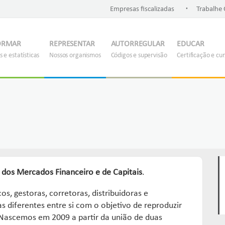
.
Empresas fiscalizadas
Trabalhe
ORMAR
REPRESENTAR
AUTORREGULAR
EDUCAR
 e estatísticas
Nossos organismos
Códigos e supervisão
Certificação e cu
s dos Mercados Financeiro e de Capitais
.
, gestoras, corretoras, distribuidoras e
 diferentes entre si com o objetivo de reproduzir
 Nascemos em 2009 a partir da união de duas