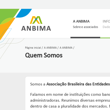
A ANBIMA
INF
Sobre e associados
Dados
Página inicial
A ANBIMA
A ANBIMA
Quem Somos
Somos a
Associação Brasileira das Entidade
Falamos em nome de instituições como bancos
administradoras. Reunimos diversas empresas
dentro de casa a pluralidade dos mercados.