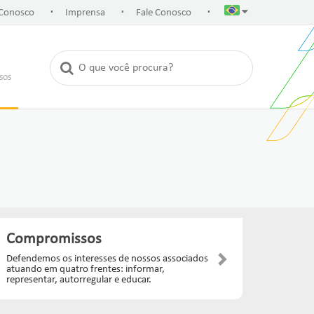
.
.
.
 Conosco
Imprensa
Fale Conosco
rsos
Compromissos
Defendemos os interesses de nossos associados
atuando em quatro frentes: informar,
representar, autorregular e educar.