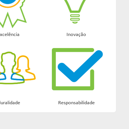
xcelência
Inovação
luralidade
Responsabilidade