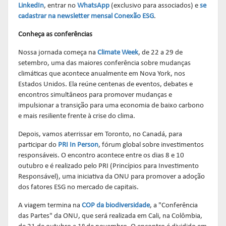
LinkedIn
, entrar no
WhatsApp
(exclusivo para associados) e
se
cadastrar na newsletter mensal Conexão ESG
.
Conheça as conferências
Nossa jornada começa na
Climate Week
, de 22 a 29 de
setembro, uma das maiores conferência sobre mudanças
climáticas que acontece anualmente em Nova York, nos
Estados Unidos. Ela reúne centenas de eventos, debates e
encontros simultâneos para promover mudanças e
impulsionar a transição para uma economia de baixo carbono
e mais resiliente frente à crise do clima.
Depois, vamos aterrissar em Toronto, no Canadá, para
participar do
PRI In Person
, fórum global sobre investimentos
responsáveis. O encontro acontece entre os dias 8 e 10
outubro e é realizado pelo PRI (Princípios para Investimento
Responsável), uma iniciativa da ONU para promover a adoção
dos fatores ESG no mercado de capitais.
A viagem termina na
COP da biodiversidade
, a "Conferência
das Partes" da ONU, que será realizada em Cali, na Colômbia,