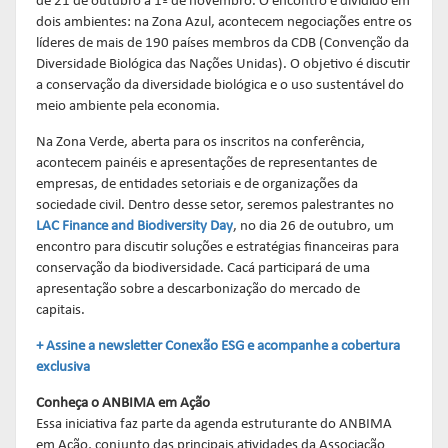
de 21 de outubro a 1º de novembro. O encontro é dividido em
dois ambientes: na Zona Azul, acontecem negociações entre os
líderes de mais de 190 países membros da CDB (Convenção da
Diversidade Biológica das Nações Unidas). O objetivo é discutir
a conservação da diversidade biológica e o uso sustentável do
meio ambiente pela economia.
Na Zona Verde, aberta para os inscritos na conferência,
acontecem painéis e apresentações de representantes de
empresas, de entidades setoriais e de organizações da
sociedade civil. Dentro desse setor, seremos palestrantes no
LAC Finance and Biodiversity Day
, no dia 26 de outubro, um
encontro para discutir soluções e estratégias financeiras para
conservação da biodiversidade. Cacá participará de uma
apresentação sobre a descarbonização do mercado de
capitais.
+ Assine a newsletter Conexão ESG e acompanhe a cobertura
exclusiva
Conheça o ANBIMA em Ação
Essa iniciativa faz parte da agenda estruturante do ANBIMA
em Ação, conjunto das principais atividades da Associação