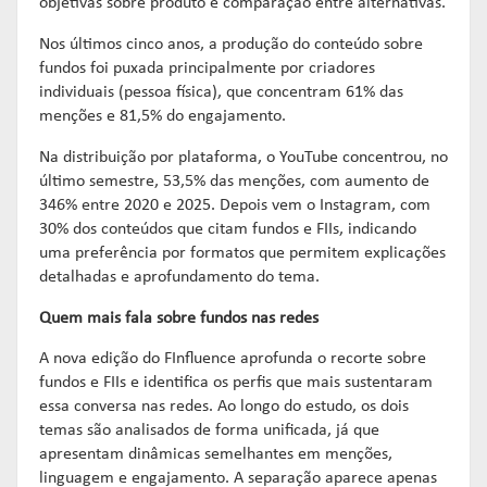
objetivas sobre produto e comparação entre alternativas.
Nos últimos cinco anos, a produção do conteúdo sobre
fundos foi puxada principalmente por criadores
individuais (pessoa física), que concentram 61% das
menções e 81,5% do engajamento.
Na distribuição por plataforma, o YouTube concentrou, no
último semestre, 53,5% das menções, com aumento de
346% entre 2020 e 2025. Depois vem o Instagram, com
30% dos conteúdos que citam fundos e FIIs, indicando
uma preferência por formatos que permitem explicações
detalhadas e aprofundamento do tema.
Quem mais fala sobre fundos nas redes
A nova edição do FInfluence aprofunda o recorte sobre
fundos e FIIs e identifica os perfis que mais sustentaram
essa conversa nas redes. Ao longo do estudo, os dois
temas são analisados de forma unificada, já que
apresentam dinâmicas semelhantes em menções,
linguagem e engajamento. A separação aparece apenas