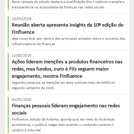
Nova camada do estudo destaca a qualificação dos criadores e amplia a
transparência no ecossistema de finanças nas redes sociais
26/05/2026
Reunião aberta apresenta insights da 10ª edição do
FInfluence
Veja como ficar por dentro dos principais achados sobre o universo dos
influenciadores de finanças
12/05/2026
Ações lideram menções a produtos financeiros nas
redes, mas fundos, ouro e FIIs seguem maior
engajamento, mostra FInfluence
Segundo pesquisa, as menções ao ativo subiram mais de 400% no
segundo semestre de 2025.
04/05/2026
Finanças pessoais lideram engajamento nas redes
sociais
Finfluence, estudo da Anbima, aponta que, em meio às incertezas
econômicas, o público reage mais quando o conteúdo conecta o
cenário à vida real