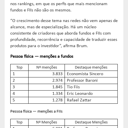
nos rankings, em que os perfis que mais mencionam
fundos e FIIs não são os mesmos.
“O crescimento desse tema nas redes não vem apenas de
alcance, mas de especialização. Há um núcleo
consistente de criadores que aborda fundos e FIIs com
profundidade, recorrência e capacidade de traduzir esses
produtos para o investidor”, afirma Brum.
Pessoa física — menções a fundos
Top
Nº menções
Destaque menções
1
3.833
Economista Sincero
2
2.974
Professor Baroni
3
1.845
Tio Fiis
4
1.334
Eric Leonardo
5
1.278
Rafael Zattar
Pessoa física — menções a FIIs
Top
Nº Menções
Destaque Menções