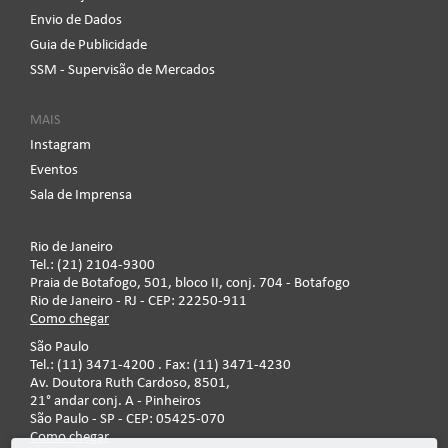
Envio de Dados
Guia de Publicidade
SSM - Supervisão de Mercados
MAIS
Instagram
Eventos
Sala de Imprensa
Rio de Janeiro
Tel.: (21) 2104-9300
Praia de Botafogo, 501, bloco II, conj. 704 - Botafogo
Rio de Janeiro - RJ - CEP: 22250-911
Como chegar
São Paulo
Tel.: (11) 3471-4200 . Fax: (11) 3471-4230
Av. Doutora Ruth Cardoso, 8501,
21° andar conj. A - Pinheiros
São Paulo - SP - CEP: 05425-070
Como chegar