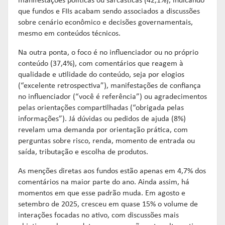
manifestações políticas ou sarcásticas (42,1%), indicando
que fundos e FIIs acabam sendo associados a discussões
sobre cenário econômico e decisões governamentais,
mesmo em conteúdos técnicos.
Na outra ponta, o foco é no influenciador ou no próprio
conteúdo (37,4%), com comentários que reagem à
qualidade e utilidade do conteúdo, seja por elogios
(“excelente retrospectiva”), manifestações de confiança
no influenciador (“você é referência”) ou agradecimentos
pelas orientações compartilhadas (“obrigada pelas
informações”). Já dúvidas ou pedidos de ajuda (8%)
revelam uma demanda por orientação prática, com
perguntas sobre risco, renda, momento de entrada ou
saída, tributação e escolha de produtos.
As menções diretas aos fundos estão apenas em 4,7% dos
comentários na maior parte do ano. Ainda assim, há
momentos em que esse padrão muda. Em agosto e
setembro de 2025, cresceu em quase 15% o volume de
interações focadas no ativo, com discussões mais