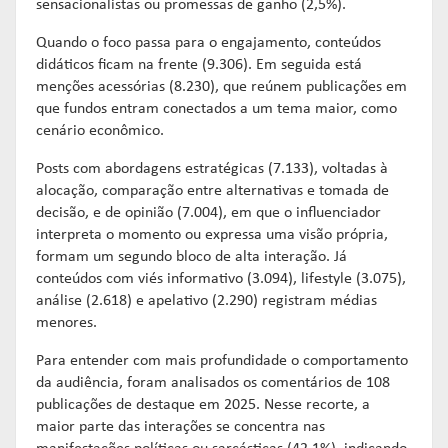
sensacionalistas ou promessas de ganho (2,5%).
Quando o foco passa para o engajamento, conteúdos
didáticos ficam na frente (9.306). Em seguida está
menções acessórias (8.230), que reúnem publicações em
que fundos entram conectados a um tema maior, como
cenário econômico.
Posts com abordagens estratégicas (7.133), voltadas à
alocação, comparação entre alternativas e tomada de
decisão, e de opinião (7.004), em que o influenciador
interpreta o momento ou expressa uma visão própria,
formam um segundo bloco de alta interação. Já
conteúdos com viés informativo (3.094), lifestyle (3.075),
análise (2.618) e apelativo (2.290) registram médias
menores.
Para entender com mais profundidade o comportamento
da audiência, foram analisados os comentários de 108
publicações de destaque em 2025. Nesse recorte, a
maior parte das interações se concentra nas