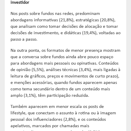
investidor
Nos posts sobre fundos nas redes, predominam
abordagens informativas (21,8%), estratégicas (20,8%),
que analisam como tomar decisões de alocação e tomar
decisões de investimento, e didáticas (19,4%), voltadas ao
passo a passo.
Na outra ponta, os formatos de menor presença mostram
que a conversa sobre fundos ainda abre pouco espaço
para abordagens mais pessoais ou opinativas. Conteúdos
de opinião (5,5%), análises técnicas (3,4%), mais ligadas à
leitura de gráficos, preços e movimentos de curto prazo),
e menções acessórias, quando fundos aparecem apenas
como tema secundário dentro de um conteúdo mais
amplo (3,1%), têm participação reduzida.
Também aparecem em menor escala os posts de
lifestyle, que conectam o assunto à rotina ou à imagem
pessoal dos influenciadores (2,8%), e os conteúdos
apelativos, marcados por chamadas mais