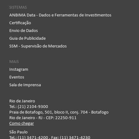
SISTEMAS
ANBIMA Data - Dados e Ferramentas de Investimentos
Certificação
Envio de Dados
Guia de Publicidade
SSM - Supervisão de Mercados
MAIS
Instagram
Eventos
Sala de Imprensa
Rio de Janeiro
Tel.: (21) 2104-9300
Praia de Botafogo, 501, bloco II, conj. 704 - Botafogo
Rio de Janeiro - RJ - CEP: 22250-911
Como chegar
São Paulo
Tel.: (11) 3471-4200 . Fax: (11) 3471-4230