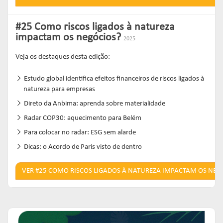
#25 Como riscos ligados à natureza
impactam os negócios?
2025
Veja os destaques desta edição:
Estudo global identifica efeitos financeiros de riscos ligados à
natureza para empresas
Direto da Anbima: aprenda sobre materialidade
Radar COP30: aquecimento para Belém
Para colocar no radar: ESG sem alarde
Dicas: o Acordo de Paris visto de dentro
VER #25 COMO RISCOS LIGADOS À NATUREZA IMPACTAM OS NEG