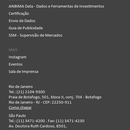
ANBIMA Data - Dados e Ferramentas de Investimentos
Certificação
Envio de Dados
Guia de Publicidade
SSM - Supervisão de Mercados
MAIS
Instagram
Eventos
Sala de Imprensa
Rio de Janeiro
Tel.: (21) 2104-9300
Praia de Botafogo, 501, bloco II, conj. 704 - Botafogo
Rio de Janeiro - RJ - CEP: 22250-911
Como chegar
São Paulo
Tel.: (11) 3471-4200 . Fax: (11) 3471-4230
Av. Doutora Ruth Cardoso, 8501,