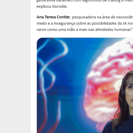
generativa batalham com algoritmos de trading é mani
explicou Durodié.
Ana Teresa Contier
, pesquisadora na área de neurociên
medo e a insegurança sobre as possibilidades da IA no
servir como uma mão a mais nas atividades humanas"