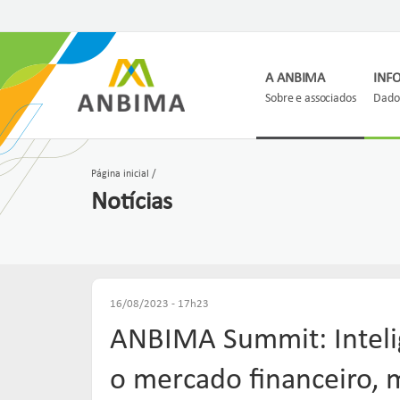
A ANBIMA
INF
Sobre e associados
Dados
Página inicial
Notícias
16/08/2023 - 17h23
ANBIMA Summit: Inteligê
o mercado financeiro, m