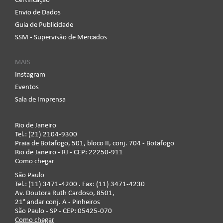
Certificação
Envio de Dados
Guia de Publicidade
SSM - Supervisão de Mercados
MAIS
Instagram
Eventos
Sala de Imprensa
Rio de Janeiro
Tel.: (21) 2104-9300
Praia de Botafogo, 501, bloco II, conj. 704 - Botafogo
Rio de Janeiro - RJ - CEP: 22250-911
Como chegar
São Paulo
Tel.: (11) 3471-4200 . Fax: (11) 3471-4230
Av. Doutora Ruth Cardoso, 8501,
21° andar conj. A - Pinheiros
São Paulo - SP - CEP: 05425-070
Como chegar