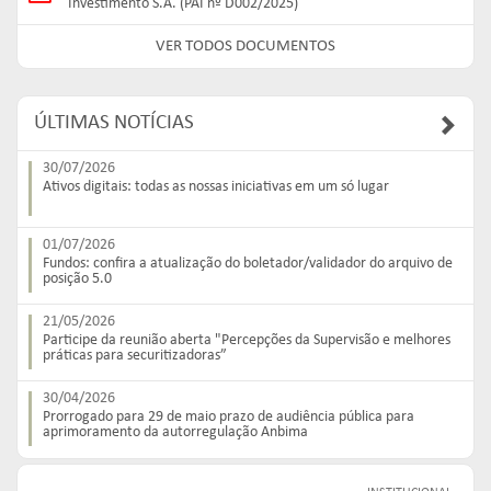
Investimento S.A. (PAI nº D002/2025)
VER TODOS DOCUMENTOS
ÚLTIMAS NOTÍCIAS
30/07/2026
Ativos digitais: todas as nossas iniciativas em um só lugar
01/07/2026
Fundos: confira a atualização do boletador/validador do arquivo de
posição 5.0
21/05/2026
Participe da reunião aberta "Percepções da Supervisão e melhores
práticas para securitizadoras”
30/04/2026
Prorrogado para 29 de maio prazo de audiência pública para
aprimoramento da autorregulação Anbima