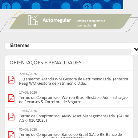
Autorregular
Entenda o compromisso
Autorregular
Sistemas
ORIENTAÇÕES E PENALIDADES
22/06/2026
Julgamento: Arandu WM Gestora de Patrimonio Ltda. (anterior
Reag WM Gestora de Patrimônio Ltda...
17/06/2026
Termo de Compromisso: Warren Brasil Gestão e Administração
de Recursos & Corretora de Seguros...
17/06/2026
Termo de Compromisso: AMW Asset Management Ltda. (PAI nº
AGRT010/2025)
05/06/2026
Termo de Compromisso: Banco do Brasil S.A. e BB-Banco de