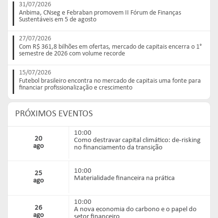
31/07/2026
Anbima, CNseg e Febraban promovem II Fórum de Finanças
Sustentáveis em 5 de agosto
27/07/2026
Com R$ 361,8 bilhões em ofertas, mercado de capitais encerra o 1°
semestre de 2026 com volume recorde
15/07/2026
Futebol brasileiro encontra no mercado de capitais uma fonte para
financiar profissionalização e crescimento
PRÓXIMOS EVENTOS
10:00
20
Como destravar capital climático: de-risking
ago
no financiamento da transição
10:00
25
Materialidade financeira na prática
ago
10:00
26
A nova economia do carbono e o papel do
ago
setor financeiro